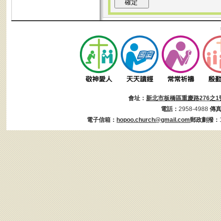
會址：
新北市板橋區重慶路276之1
電話：
2958-4988
傳
電子信箱：
hopoo.church@gmail.com
郵政劃撥：