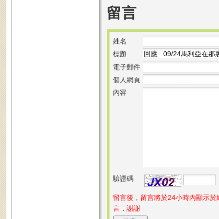
留言
姓名
標題
電子郵件
個人網頁
內容
驗證碼
留言後，留言將於24小時內顯示
言，謝謝