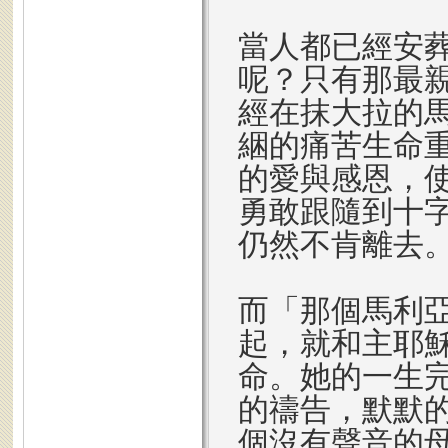
當人都已經安
呢？只有那最
經在抹大拉的
綑的痛苦生命
的愛與感恩，
勇敢跟隨到十
仍然不肯離去
而「那個馬利
起，就和主耶
命。她的一生
的禱告，默默
個沒有聲音的