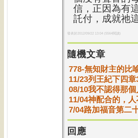
信，正因為有
託付，成就祂
發表於
2012/09/22 13:04
(
5564
閱讀)
隨機文章
778-無知財主的比
11/23列王紀下四章3
08/10我不認得那
11/04神配合的，
7/04路加福音第二十
回應