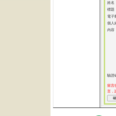
姓名
標題
電子
個人
內容
驗證
留言
言，