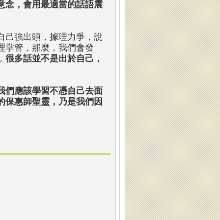
意念，會用最適當的話語震
自己強出頭，據理力爭，說
理掌管，那麼，我們會發
，
很多話並不是出於自己，
我們應該學習不憑自己去面
的保惠師聖靈，乃是我們因