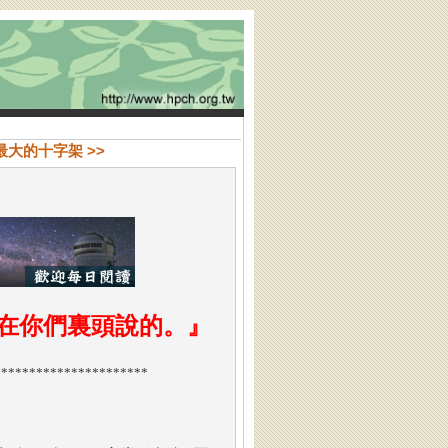
最大的十字架 >>
在你們裏頭說的。
』
**********************