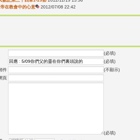
4民數記第三十四章1-29節
2012/12/19 13:36
-上帝在教會中的心意
2012/07/08 22:42
(必填)
(必填)
郵件
(不顯示)
網頁
(必填)