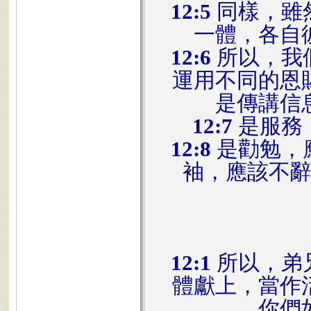
12:5
同樣，雖
一體，各自
12:6
所以，我
運用不同的恩
是傳講信
12:7
是服務
12:8
是勸勉，
袖，應該不
12:1
所以，弟
體獻上，當作
你們