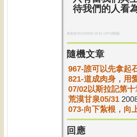
待我們的人看
發表於
2011/04/26 15:51
(
4371
閱讀)
隨機文章
967-誰可以先拿起
821-道成肉身，用
07/02以斯拉記第十
荒漠甘泉05/31
2008
073-向下紮根，向
回應