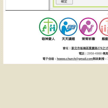
會址：
新北市板橋區重慶路276之1
電話：
2958-4988
傳
電子信箱：
hopoo.church@gmail.com
郵政劃撥：