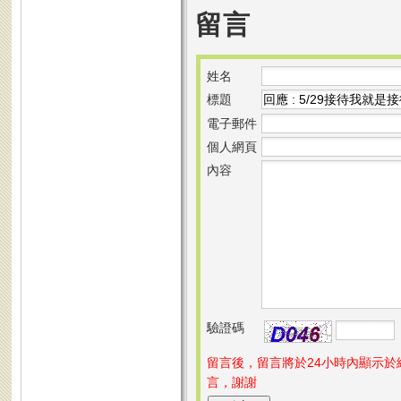
留言
姓名
標題
電子郵件
個人網頁
內容
驗證碼
留言後，留言將於24小時內顯示
言，謝謝