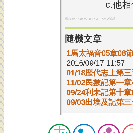
c.他
發表於
2008/06/16 16:37
(
5302
閱讀)
隨機文章
1馬太福音05章0
2016/09/17 11:57
01/18歷代志上第三
11/02民數記第一章4
09/24利未記第十章8
09/03出埃及記第三