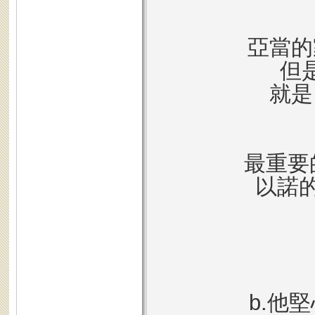
亞當的
但
就是
最重要
以諾的
b.他