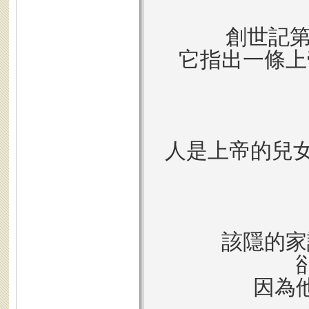
創世記第
它指出一條上
人是上帝的兒女
該隱的家
因為