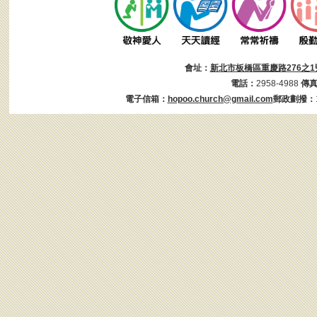
會址：
新北市板橋區重慶路276之1
電話：
2958-4988
傳
電子信箱：
hopoo.church@gmail.com
郵政劃撥：