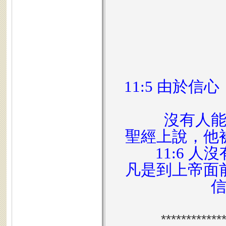
11:5 由於
沒有人
聖經上說，他
11:6 
凡是到上帝面
************