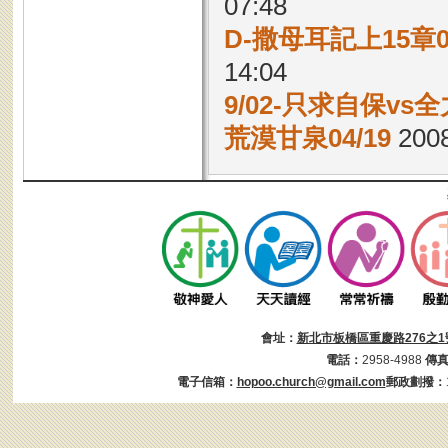
07:48
D-撒母耳記上15章
14:04
9/02-只求自保vs
荒漠甘泉04/19
2008
會址：
新北市板橋區重慶路276之1
電話：
2958-4988
傳
電子信箱：
hopoo.church@gmail.com
郵政劃撥：