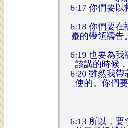
6:17 你們
6:18 你們
靈的帶領禱告
6:19 也要
該講的時候
6:20 雖然
使的。你們
6:13 所以