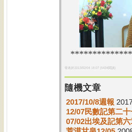
*************
發表於
2013/02/04 18:07
(
5434
閱讀)
隨機文章
2017/10/8週報
2017
12/07民數記第二十
07/02出埃及記第六章
荒漠甘泉12/05
2008