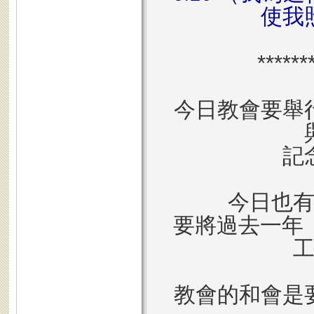
使我
******
今日教會要舉
記
今日也
要將過去一年〈
教會的和會是