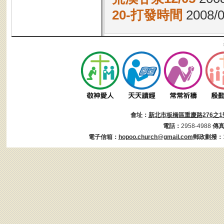
20-打發時間
2008/0
會址：
新北市板橋區重慶路276之1
電話：
2958-4988
傳
電子信箱：
hopoo.church@gmail.com
郵政劃撥：