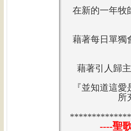
在新的一年牧
藉著每日單獨
藉著引人歸
『並知道這愛
所
*************
----
聖