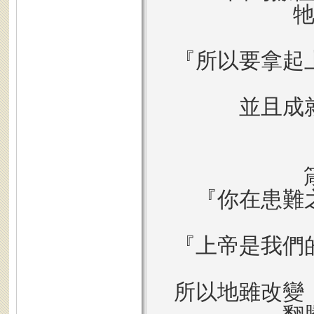
『所以要拿起
並且成
『你在患難
『上帝是我們
所以地雖改變