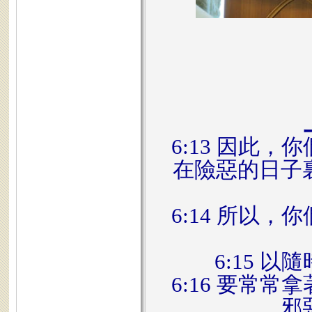
6:13 因此
在險惡的日子
6:14 所以
6:15 
6:16 要常
邪