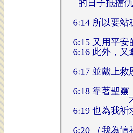
的日子抵擋
6:14 所以
6:15 又用
6:16 此外
6:17 並戴
6:18 靠著
6:19 也為
6:20 （我