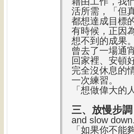
藉由工作，我
活所需，「但
都想達成目標
有時候，正因
想不到的成果
曾去了一場通
回家裡、安頓
完全沒休息的
一次練習。
「想做偉大的
三、放慢步調
and slow dow
「如果你不能