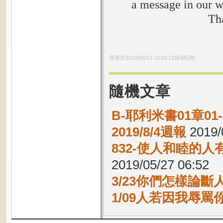
a message in our w
Th
發表於
2018/06/13 10:03
(
3364
閱讀)
隨機文章
B-耶利米書01章0
2019/8/4週報
2019/
832-使人和睦的
2019/05/27 06:52
3/23你們怎樣論斷
1/09人若因我辱罵你