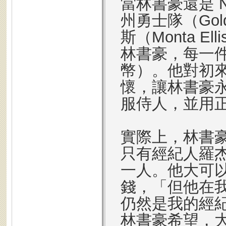
當林書豪還是 
州勇士隊（Golde
斯（Monta E
林書豪，每一件
幣）。他對初
懷，讓林書豪
服侍人，並用
實際上，林書
只有經紀人羅杰 ‧
一人。他大可
錢，「但他在
仍然是我的經
林書豪希望，