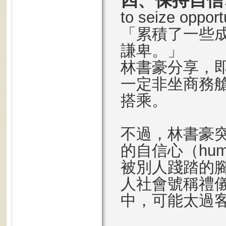
四、保持自信
to seize opport
「累積了一些
謙卑。」
林書豪分享，
一定非坐商務
搭乘。
不過，林書豪
的自信心（humb
被別人踐踏的腳墊（
人社會號稱禮
中，可能太過