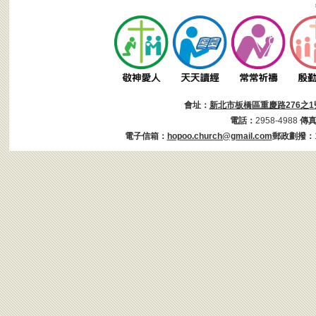
會址：
新北市板橋區重慶路276之1
電話：
2958-4988
傳
電子信箱：
hopoo.church@gmail.com
郵政劃撥：