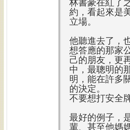
林書豪在紅了
約，看起來是
立場。
他聽進去了，
想答應的那家
己的朋友，更
中，最聰明的
明，能在許多
的決定。
不要想打安全
最好的例子，
輩、甚至他媽