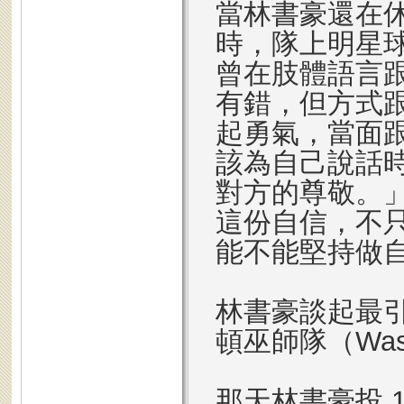
當林書豪還在休士頓
時，隊上明星球員
曾在肢體語言
有錯，但方式
起勇氣，當面
該為自己說話
對方的尊敬。
這份自信，不
能不能堅持做
林書豪談起最
頓巫師隊（Wash
那天林書豪投 1