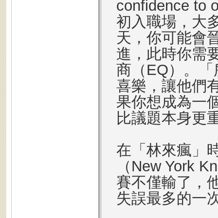
confidence to 
初入職場，大
天，你可能會
進，此時你需要
商（EQ）。
喜樂，讓他們
果你想成為一
比議題本身更
在「林來瘋」
（New York 
賽不僅輸了，他
失誤最多的一