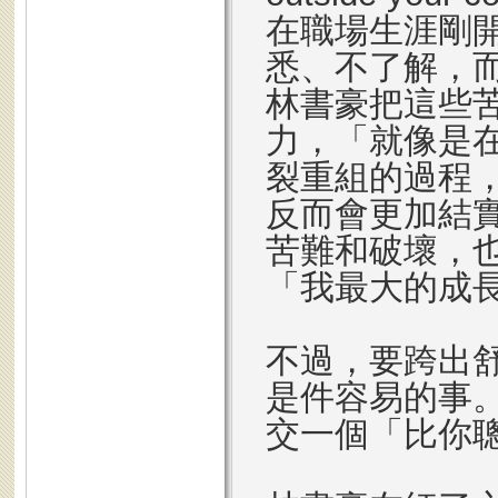
在職場生涯剛
悉、不了解，
林書豪把這些
力，「就像是
裂重組的過程
反而會更加結
苦難和破壞，
「我最大的成
不過，要跨出
是件容易的事
交一個「比你