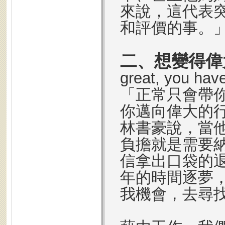
來說，這代表
和評價的事。
二、想變得偉
great, you have
「正常只會帶
你邁向偉大的
林書豪說，當他
負擔就是需要
信拿出口袋的
年的時間逐夢
我機會，去尋