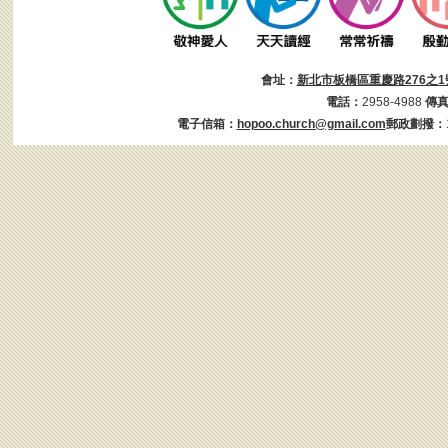
會址：
新北市板橋區重慶路276之1
電話：
2958-4988
傳
電子信箱：
hopoo.church@gmail.com
郵政劃撥：