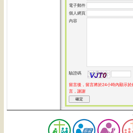
電子郵件
個人網頁
內容
驗證碼
留言後，留言將於24小時內顯示
言，謝謝