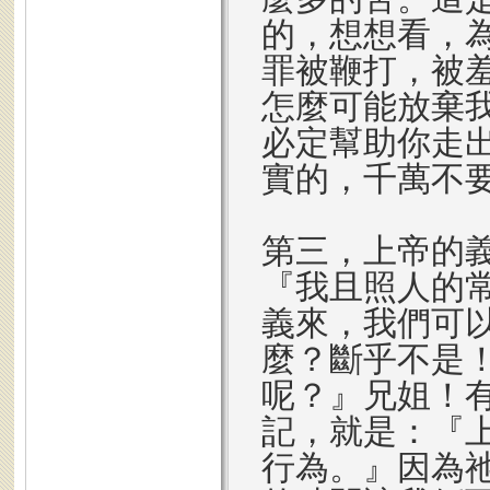
的，想想看，
罪被鞭打，被
怎麼可能放棄
必定幫助你走
實的，千萬不
第三，上帝的義
『我且照人的
義來，我們可
麼？斷乎不是
呢？』兄姐！
記，就是：『
行為。』因為