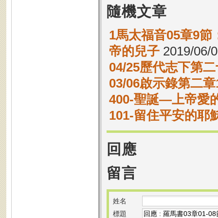
隨機文章
1馬太福音05章9
帝的兒子
2019/06/0
04/25歷代志下第二
03/06啟示錄第二章1
400-聖誕—上帝愛
101-留住平安的耶
回應
留言
姓名
標題