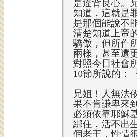
是違背良心。
知道，這就是
是那個能說不
清楚知道上帝
驕傲，但所作
兩樣，甚至還
對照今日社會
10節所說的：
兄姐！人無法
果不肯謙卑來
必須依靠耶穌
綁住，活不出
個老王，性情