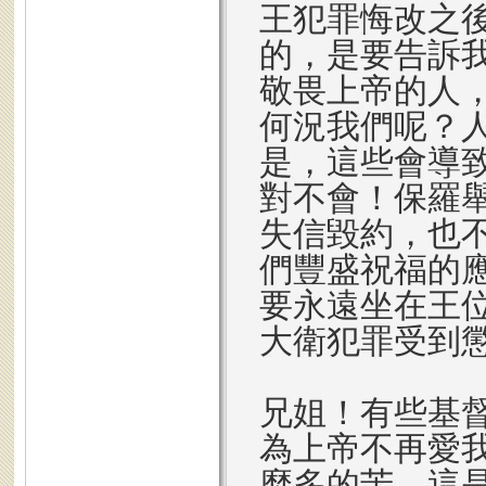
王犯罪悔改之
的，是要告訴
敬畏上帝的人
何況我們呢？
是，這些會導
對不會！保羅
失信毀約，也
們豐盛祝福的
要永遠坐在王
大衛犯罪受到
兄姐！有些基
為上帝不再愛
麼多的苦。這