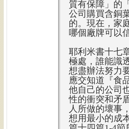
質有保障」的
公司購買含銅
的。現在，家
哪個廠牌可以
耶利米書十七
極處，誰能識
想盡辦法努力
應交知道『食
他自己的公司
性的衝突和矛
人所做的壞事
想用最小的成
篇十四篇1-4