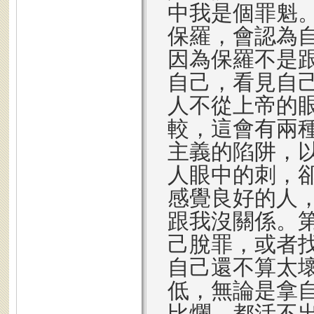
中我是個罪魁
保羅，會認為
因為保羅不是
自己，看見自
人不從上帝的
較，這會有兩
主義的陷阱，
人眼中的刺，
感覺良好的人
跟我沒關係。
己脫罪，或者
自己還不算太
低，無論是拿
比爛，都活不