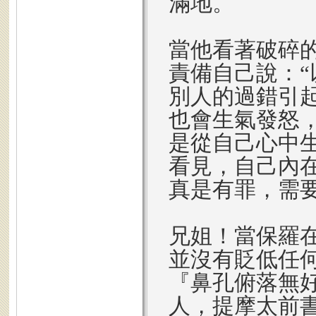
滿地。
當他看著破碎
責備自己說：
別人的過錯引
也會生氣發怒
是從自己心中
看見，自己內
真是有罪，需
兄姐！當保羅
並沒有貶低任
『鼻孔俯落無
人，提摩太前書