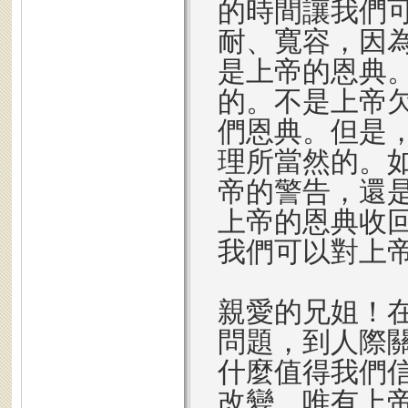
的時間讓我們
耐、寬容，因
是上帝的恩典
的。不是上帝
們恩典。但是
理所當然的。
帝的警告，還
上帝的恩典收
我們可以對上
親愛的兄姐！
問題，到人際
什麼值得我們
改變，唯有上