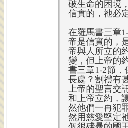
破生命的困境
信實的，祂必
在羅馬書三章1
帝是信實的，
帝與人所立的
變，但上帝的
書三章1-2節
長處？割禮有
上帝的聖言交
和上帝立約，
然他們一再犯
然用慈愛堅定
個很殘暴的國