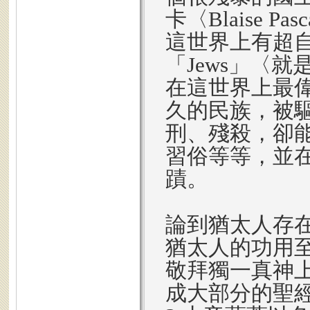
卡〈Blaise 
這世界上有超
「Jews」〈
在這世界上最偉
久的民族，被
刑、殘殺，卻
習俗等等，並
蹟。
論到猶太人存
猶太人的功用至
敬拜獨一真神上
成大部分的聖