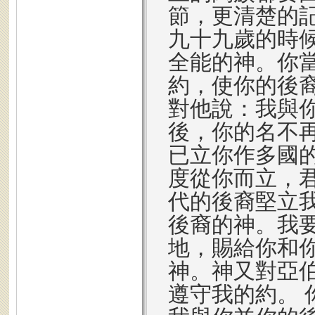
節，更清楚的
九十九歲的時
全能的神。你
約，使你的後
對他說：我與
後，你的名不
已立你作多國
度從你而立，
代的後裔堅立
後裔的神。我
地，賜給你和
神。神又對亞
遵守我的約。