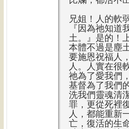
兄姐！人的軟弱
『因為祂知道
土。』是的！
本體不過是塵
要施恩祝福人
人。人實在很
祂為了愛我們
基督為了我們
洗我們靈魂清
罪，更從死裡
人，都能重新
亡，復活的生