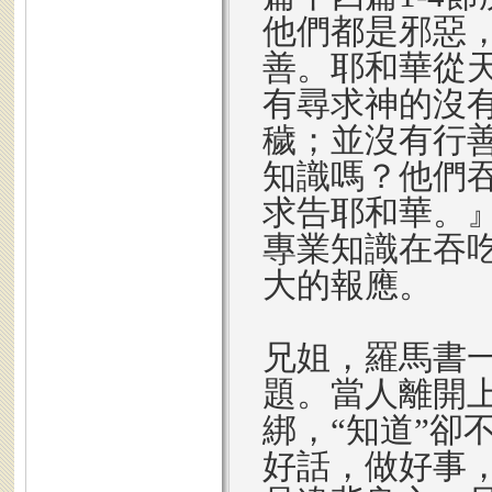
他們都是邪惡
善。耶和華從
有尋求神的沒
穢；並沒有行
知識嗎？他們
求告耶和華。』
專業知識在吞
大的報應。
兄姐，羅馬書
題。當人離開
綁，“知道”卻
好話，做好事