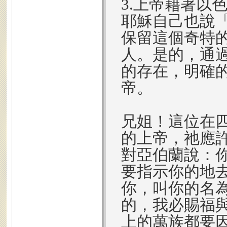
3.上帝藉著以
耶穌自己也說「
保留這個奇特
人。是的，通過
的存在，明確
帝。
兄姐！這位在
的上帝，祂應許
對亞伯蘭說：
要指示你的地
你，叫你的名
的，我必賜福
上的萬族都要因