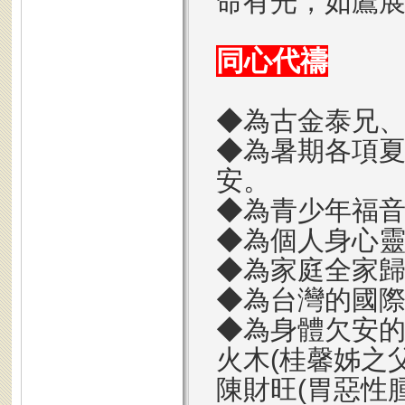
命有光，如鷹
同心代禱
◆為古金泰兄
◆為暑期各項
安。
◆為青少年福
◆為個人身心
◆為家庭全家
◆為台灣的國
◆為身體欠安
火木(桂馨姊之
陳財旺(胃惡性