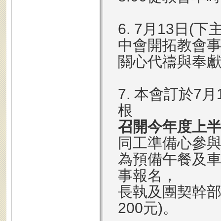
6. 7月13日(下
中會開拓教會
關心代禱與奉
7. 本會訂於7月
根
召開今年度上
同工準備心參
為預備午餐及車
事報名，
長執及團契幹部
200元)。