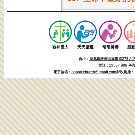
會址：
新北市板橋區重慶路276之1
電話：
2958-4988
傳
電子信箱：
hopoo.church@gmail.com
郵政劃撥：