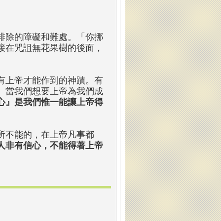
排除的障礙和難處。「你挪
接在咒詛無花果樹的後面，
有上帝才能作到的神蹟。有
。當我們想要上帝為我們成
心』是我們惟一能讓上帝得
所不能的，在上帝凡事都
人非有信心，不能得著上帝