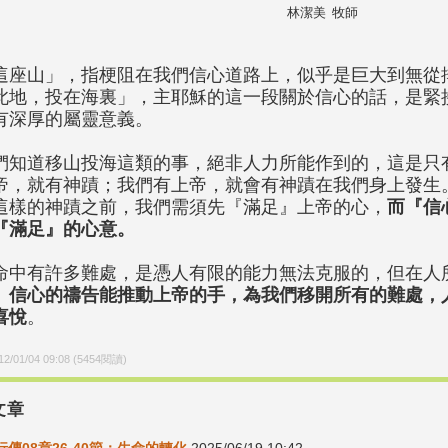
林潔美 牧師
這座山」，指梗阻在我們信心道路上，似乎是巨大到無從
此地，投在海裏」，主耶穌的這一段關於信心的話，是緊
有深厚的屬靈意義。
們知道移山投海這類的事，絕非人力所能作到的，這是只
帝，就有神蹟；我們有上帝，就會有神蹟在我們身上發生
這樣的神蹟之前，我們需須先『滿足』上帝的心，
而『信
『滿足』的心意。
命中有許多難處，是憑人有限的能力無法克服的，但在人
。
信心的禱告能推動上帝的手，為我們移開所有的難處，
喜悅
。
12/01/04 09:08
(
5454
閱讀)
文章