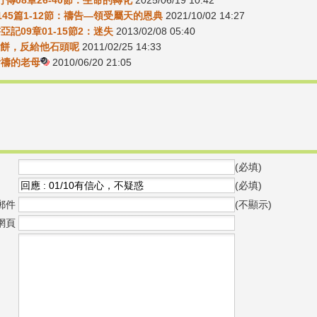
行傳08章26-40節：生命的轉化
2025/06/19 10:42
145篇1-12節：禱告—領受屬天的恩典
2021/10/02 14:27
書亞記09章01-15節2：迷失
2013/02/08 05:40
0求餅，反給他石頭呢
2011/02/25 14:33
-祈禱的老母
2010/06/20 21:05
(必填)
(必填)
郵件
(不顯示)
網頁