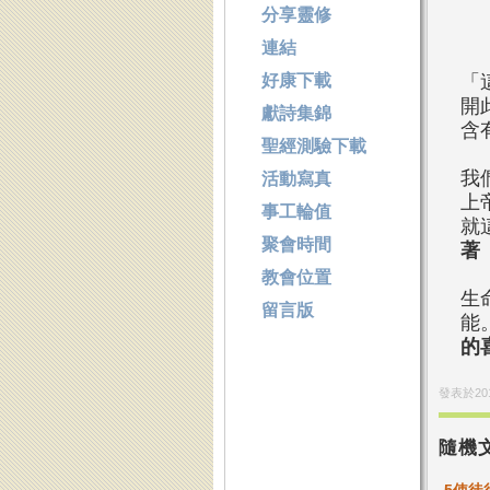
分享靈修
連結
好康下載
「
開
獻詩集錦
含
聖經測驗下載
我
活動寫真
上
事工輪值
就
聚會時間
著
教會位置
生
留言版
能
的
發表於
20
隨機