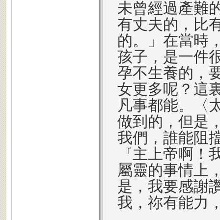
未曾經過產難
有丈夫的，比
的。」在當時
孩子，是一件
孕不生養的，
女更多呢？這
凡事都能。〈太
做到的，但是
我們，誰能阻
『主上帝啊！
屬靈的事情上
是，我要感謝
我，祢有能力