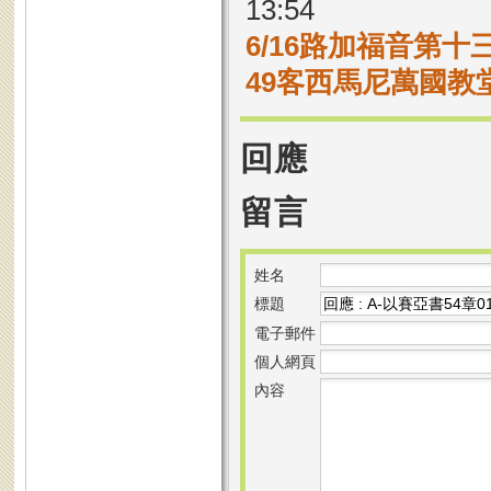
13:54
6/16路加福音第十三
49客西馬尼萬國教
回應
留言
姓名
標題
電子郵件
個人網頁
內容