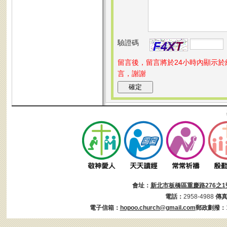
驗證碼
留言後，留言將於24小時內顯示
言，謝謝
會址：
新北市板橋區重慶路276之1
電話：
2958-4988
傳
電子信箱：
hopoo.church@gmail.com
郵政劃撥：