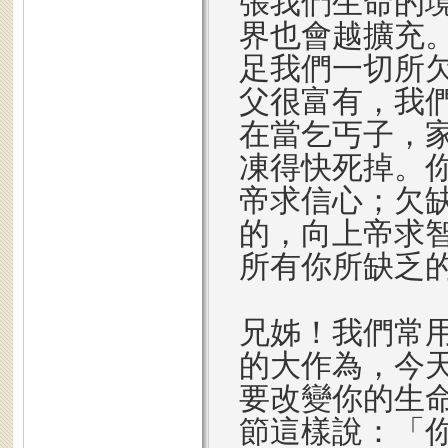
張我們生命的
界也會越擴充
足我們一切所
父很富有，我
在當乞丐子，
凍得快死掉。
帝求信心；欠
的，向上帝求
所有你所缺乏
兄姊！我們常
的大作為，今
要改變你的生命
節這樣說：「