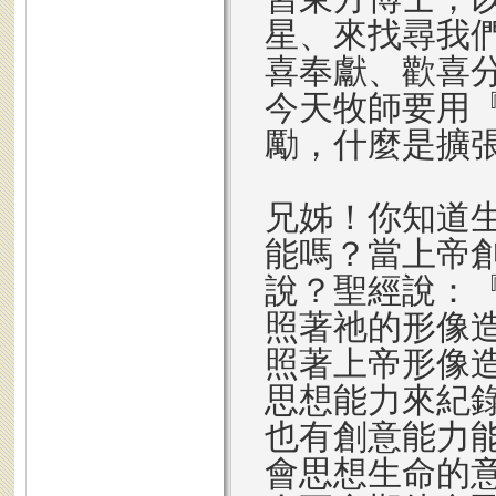
星、來找尋我
喜奉獻、歡喜
今天牧師要用
勵，什麼是擴
兄姊！你知道
能嗎？當上帝創
說？聖經說：
照著祂的形像
照著上帝形像
思想能力來紀
也有創意能力
會思想生命的