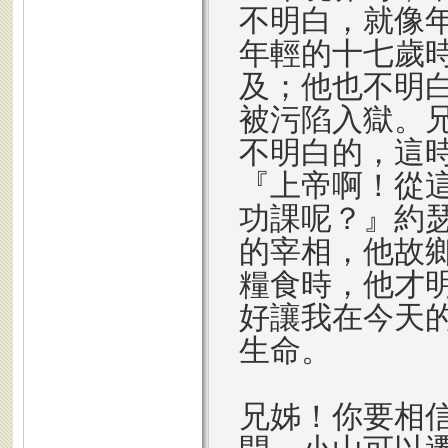
不明白，就像
年輕的十七歲
及；他也不明
被污陷入獄。
不明白的，這
『上帝啊！從
功課呢？』約
的宰相，他故
糧食時，他才
好讓我在今天
生命。
兄姊！你要相