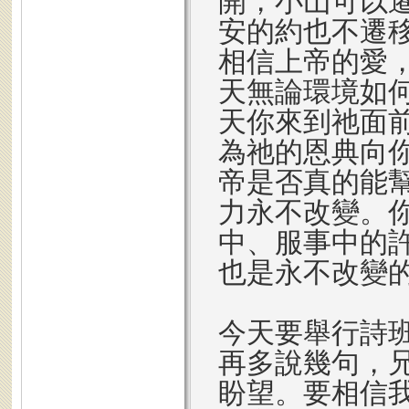
開，小山可以
安的約也不遷
相信上帝的愛
天無論環境如
天你來到祂面
為祂的恩典向
帝是否真的能
力永不改變。
中、服事中的
也是永不改變
今天要舉行詩
再多說幾句，
盼望。要相信