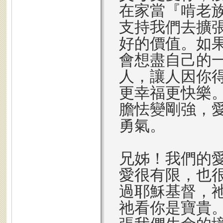
在家當『啃老
支持我們去擴
好的價值。如
會想盡自己的
人，讓人因你
更幸福更快樂
膽怯變剛強，
勇氣。
兄姊！我們的
愛很有限，也
過耶穌基督，
祂看你是寶貴