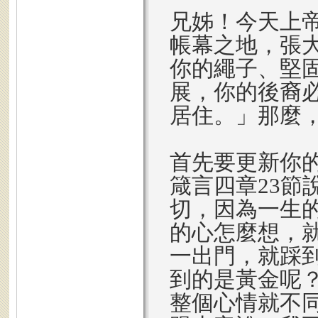
兄姊！今天上
帳幕之地，張
你的繩子、堅
展，你的後裔
居住。」那麼
首先要更新你
箴言四章23節
切，因為一生
的心怎麼想，
一出門，就踩
到的是黃金呢
整個心情就不