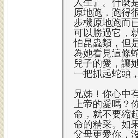
人生』。什麼
原地跑，跑得
步機原地跑而
可以勝過它，
怕昆蟲類，但
為她看見這條
兒子的愛，讓
一把抓起蛇頭
兄姊！你心中
上帝的愛嗎？
命，就不要縮
命的精采。如
父母更愛你，