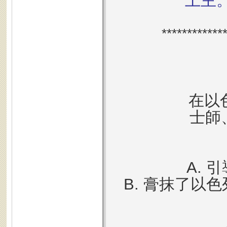
上主
************
在以色
士師、
A.
B. 膏抹了以