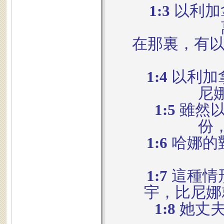
1:3
以利加
在那裏，有以
1:4
以利加
尼
1:5
雖然以
份
1:6
哈娜的
1:7
這種情
宇，比尼娜
1:8
她丈夫