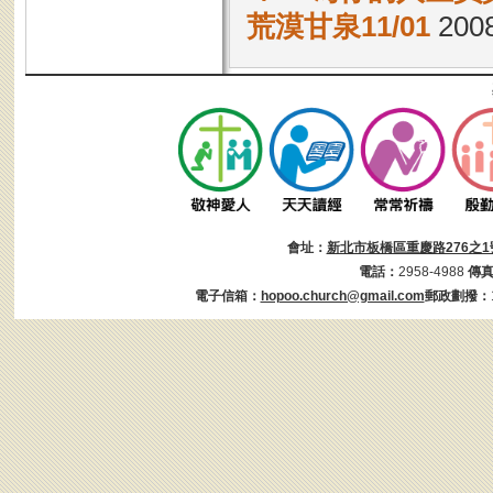
荒漠甘泉11/01
2008
會址：
新北市板橋區重慶路276之1
電話：
2958-4988
傳
電子信箱：
hopoo.church@gmail.com
郵政劃撥：