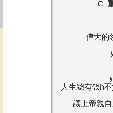
C.
偉大的
如
人生總有釵h
讓上帝親自