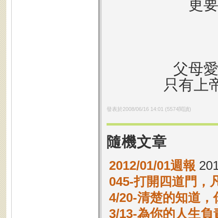
更
父母
只有上帝
發表於
2008/06/16 14:01
(
5574
閱讀)
隨機文章
2012/01/01週報
201
045-打開四道門
4/20-清楚的知道
3/13-為你的人生負