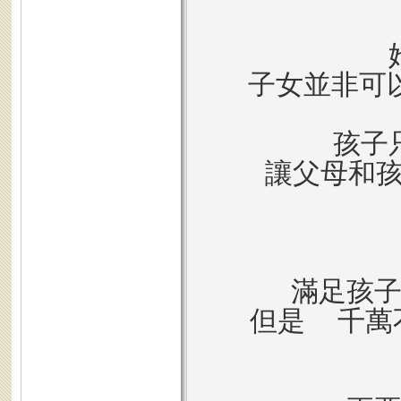
子女並非可以
孩子只
讓父母和孩
滿足孩
但是 千萬不