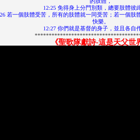
的肢體，
12:25 免得身上分門別類，總要肢體彼
2:26 若一個肢體受苦，所有的肢體就一同受苦；若一個
快樂。
12:27 你們就是基督的身子，並且各自
*************************************
《
聖歌隊獻詩-
這是天父世