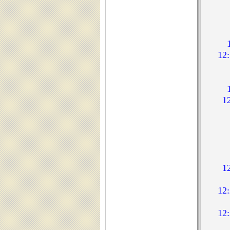
1
1
1