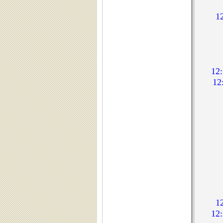
1
1
1