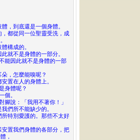
多肢體，到底還是一個身體。
由的，都從同一位聖靈受洗，成
靈。
多肢體構成的。
能因此就不是身體的一部分。
也不能因此就不是身體的一部
是耳朵，怎麼能嗅呢？
體都安置在人的身體上。
算是身體呢？
是一個。
能對腳說：「我用不著你！」
更是我們所不能缺少的。
我們所特別愛護的。那些不太好
這樣安置我們身體的各部分，把
肢體，