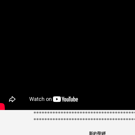
*************************************
*************************************
新約聖經