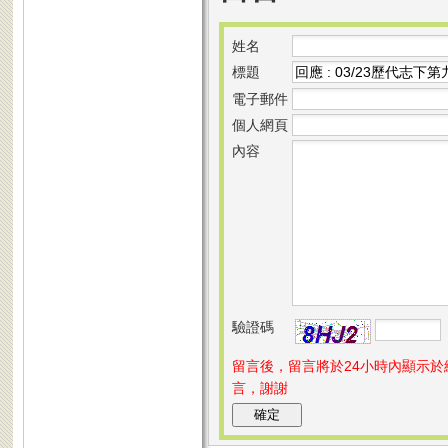
姓名
標題
電子郵件
個人網頁
內容
驗證碼
留言後，留言將於24小時內顯示
言，謝謝