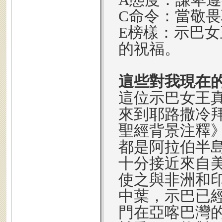
C命令：當敬
E榜樣：示巴
的祝福。
這些對我現在
這位示巴女王
來到耶路撒冷
聖經背景注釋
都是阿拉伯半
十分接近來自
使之與非洲和
中葉，示巴已
門在亞喀巴灣