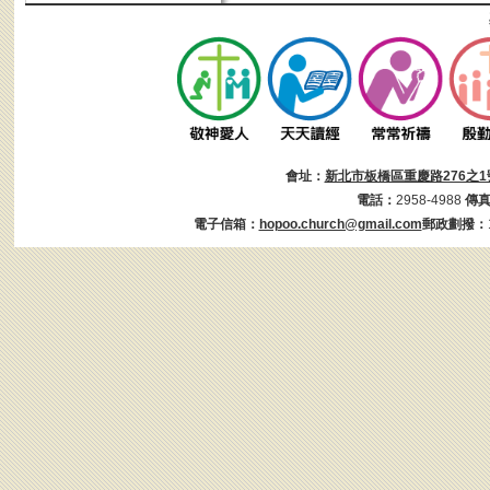
會址：
新北市板橋區重慶路276之1
電話：
2958-4988
傳
電子信箱：
hopoo.church@gmail.com
郵政劃撥：