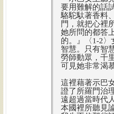
要用難解的話
駱駝馱著香料
門，就把心裡
她所問的都答
的。』〈1-2
智慧。只有智
勞師動眾，千
可見她非常渴
這裡藉著示巴
證了所羅門治
遠超過當時代
本國裡所聽見