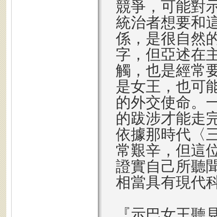
競爭，可能對
統治者想要和
係，是很自然
字，但亞述在
觸，也是經常
是女王，也可
的外交使命。
的跋涉才能走
依據那時代〈
常艱辛，但這
證實自己所聽
相當具有現代
『示巴女王聽