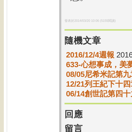
發表於
2014/03/20 10:06
(
5155
閱讀)
隨機文章
2016/12/4週報
2016
633-心想事成，美
08/05尼希米記第九
12/21列王紀下十四
06/14創世記第四十
回應
留言