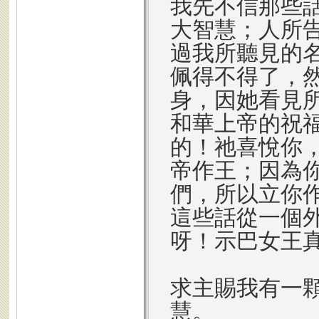
我先不信那些
大智慧；人所
過我所聽見的名
佩得不得了，
身，因她看見
和華上帝的祝
的！祂喜悅你
帝作王；因為
們，所以立你
這些話從一個
呀！示巴女王
求主賜我有一
慧。