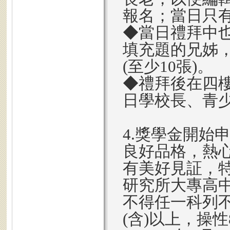
報名；當日只
◆當日禮拜中也
填充題的兄姊
(至少10張)。
◆禮拜後在四
日學校長、青
4.獎學金開始
良好品格，熱
有美好見証，特
研究所大專高中
不得任一科列不
(含)以上，操