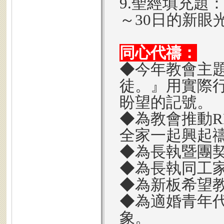
9.聖經填充題：
～30日的新眼
同心代禱：
◆今年教會主
徒。』用實際
盼望的記號。
◆為教會推動R
全家一起興起
◆為長執暨團
◆為長執同工
◆為新板希望
◆為適婚青年
象。