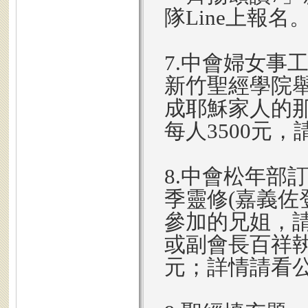
隊Line上報名
7.中會婦女事工
新竹聖經學院舉
成耶穌家人的
每人3500元
8.中會松年部訂
季靈修(嘉義
參加的兄姐，請
或副會長百祥執
元；詳情請看