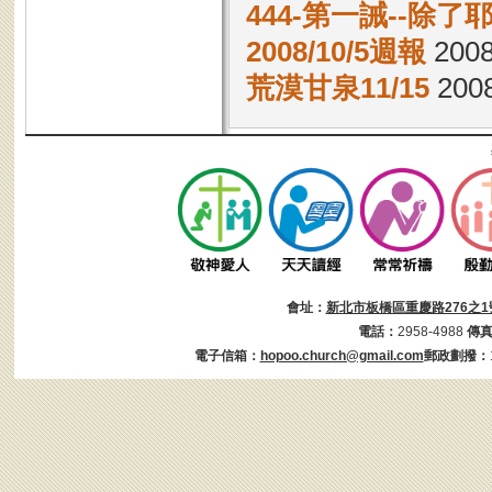
444-第一誡--除
2008/10/5週報
2008
荒漠甘泉11/15
2008
會址：
新北市板橋區重慶路276之1
電話：
2958-4988
傳
電子信箱：
hopoo.church@gmail.com
郵政劃撥：