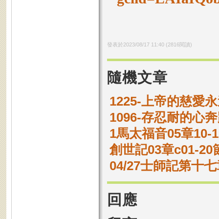
發表於
2023/08/17 11:40
(
2816
閱讀)
隨機文章
1225-上帝的慈愛
1096-存忍耐的
1馬太福音05章10
創世記03章c01-
04/27士師記第十七
回應