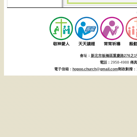
會址：
新北市板橋區重慶路276之1
電話：
2958-4988
傳
電子信箱：
hopoo.church@gmail.com
郵政劃撥：