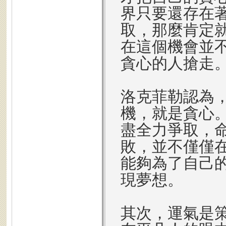
界只要還存在
取，那麼肯定
在這個機會並
貪心的人搶走
洛克菲勒認為
機，就是貪心
盡全力爭取，
敗，並不僅僅
能夠為了自己
現夢想。
其次，運氣是