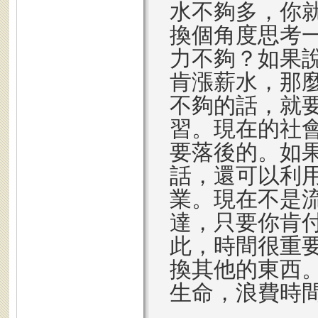
水不夠多，你
換個角度思考
力不夠？如果
肯漲薪水，那
不夠的話，就
習。現在的社
要落後的。如
話，還可以利
業。現在不是
達，只要你肯
此，時間很重
換其他的東西
生命，浪費時