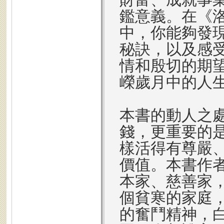
鑑意義。在《洛
中，你能夠發
秘訣，以及感
情和殷切的期望
嶸歲月中的人
本書的動人之
錢，更重要的
樣活得有尊嚴
價值。本書作
本家、慈善家
個貧寒的家庭
的奮鬥精神，