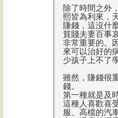
除了時間之外
熙皆為利來，
賺錢，這沒什
貧賤夫妻百事
非常重要的。
來可以治好的
少孩子上不了
雖然，賺錢很
錢。
第一種就是及
這種人喜歡喜
服、高檔的汽