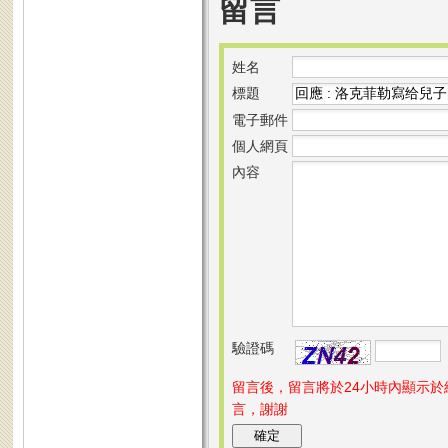
留言
姓名
標題
電子郵件
個人網頁
內容
驗證碼
留言後，留言將於24小時內顯示
言，謝謝