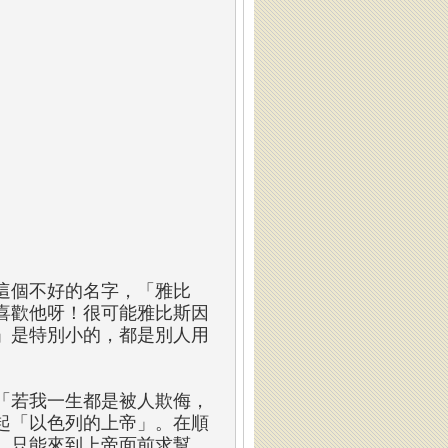
這個不好的名字，「雅比
喜歡他呀！很可能雅比斯因
」是特別小的，都是別人用
「若我一生都是被人欺侮，
起「以色列的上帝」。在順
，只能來到上帝面前求幫