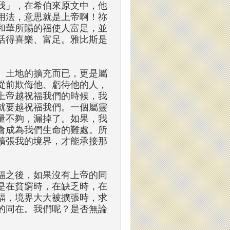
我」，在希伯來原文中，他
用法，意思就是上帝啊！祢
和華所賜的福使人富足，並
活得喜樂、富足。雅比斯是
、土地的擴充而已，更是屬
從前欺侮他、虧待他的人，
上帝越祝福我們的時候，我
就要越祝福我們。一個屬靈
量不夠，漏掉了。如果，我
會成為我們生命的難處。所
擴張我的境界，才能承接那
福之後，如果沒有上帝的同
是在貧窮時，在缺乏時，在
福，境界大大被擴張時，求
的同在。我們呢？是否無論