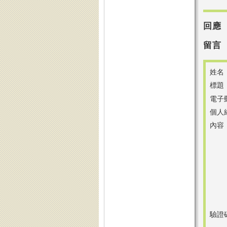
回應
留言
姓名
標題
電子
個人
內容
驗證