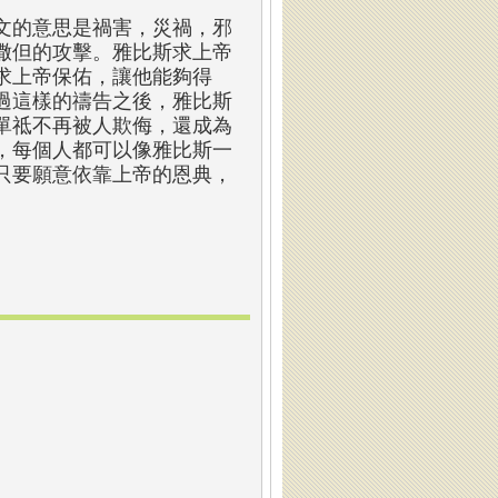
文的意思是禍害，災禍，邪
撒但的攻擊。雅比斯求上帝
求上帝保佑，讓他能夠得
過這樣的禱告之後，雅比斯
單祗不再被人欺侮，還成為
，每個人都可以像雅比斯一
只要願意依靠上帝的恩典，