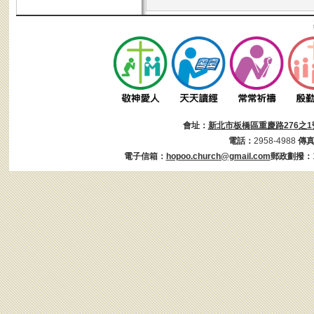
會址：
新北市板橋區重慶路276之1
電話：
2958-4988
傳
電子信箱：
hopoo.church@gmail.com
郵政劃撥：