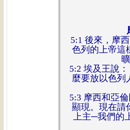
5:1 後來，
色列的上帝這
5:2 埃及王
麼要放以色列
5:3 摩西和
顯現。現在請
上主─我們的