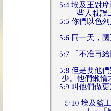
5:4 埃及王
些人耽誤
5:5 你們以
5:6 同一天
5:7 「不准
5:8 但是要
少。他們懶惰
5:9 叫他們
5:10 埃