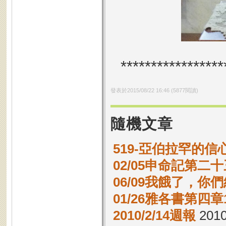
*****************
發表於
2015/08/22 16:46
(
5877
閱讀)
隨機文章
519-亞伯拉罕的信心
02/05申命記第二十
06/09我餓了，你
01/26雅各書第四章1
2010/2/14週報
2010