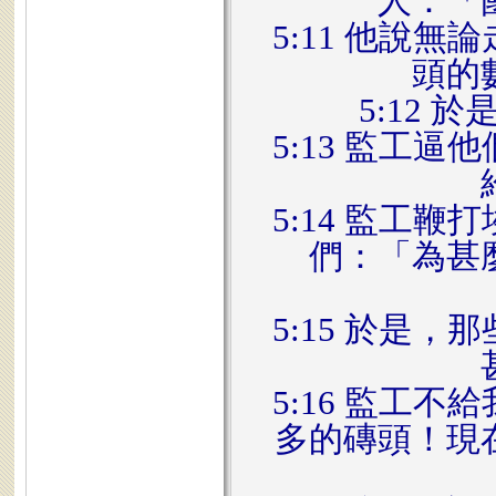
人：「
5:11 他說
頭的
5:12
5:13 監工
5:14 監工
們：「為甚
5:15 於是
5:16 監工
多的磚頭！現