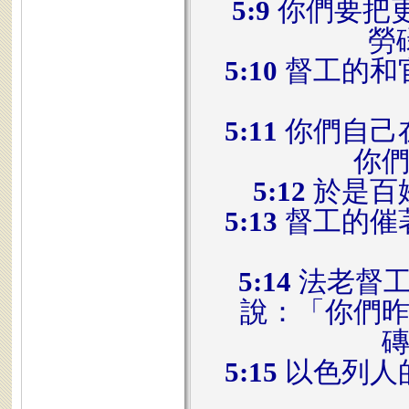
5:9
你們要把
勞
5:10
督工的和
5:11
你們自己
你
5:12
於是百
5:13
督工的催
5:14
法老督工
說：「你們
5:15
以色列人