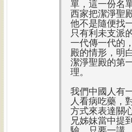
單，這一份名
西家把潔淨聖
他不是隨便找
只有利未支派
一代傳一代的
殿的情形，明
潔淨聖殿的第
理。
我們中國人有
人看病吃藥，
方式來表達關
兄姊妹當中提
驗，只要一講