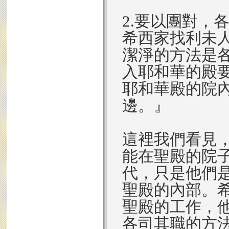
2.要以團對，
希西家找利未
潔淨的方法是
入耶和華的殿
耶和華殿的院
邊。』
這裡我們看見
能在聖殿的院
代，只是他們
聖殿的內部。
聖殿的工作，
各司其職的方