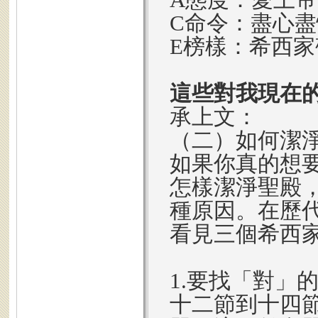
C命令：盡心
E榜樣：希西
這些對我現在
承上文：
（二）如何潔
如果你真的想
怎樣潔淨聖殿
種原因。在歷
看見三個希西
1.要找「對」
十二節到十四