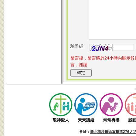
驗證碼
留言後，留言將於24小時內顯示
言，謝謝
會址：
新北市板橋區重慶路276之1