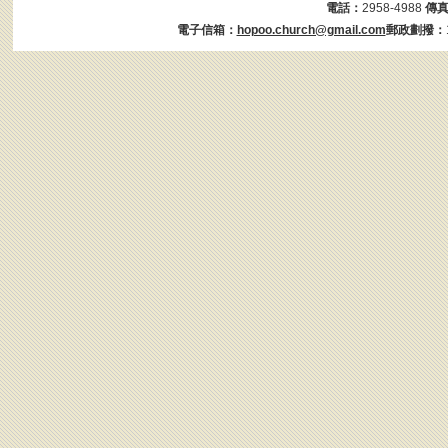
電話：
2958-4988
傳
電子信箱：
hopoo.church@gmail.com
郵政劃撥：