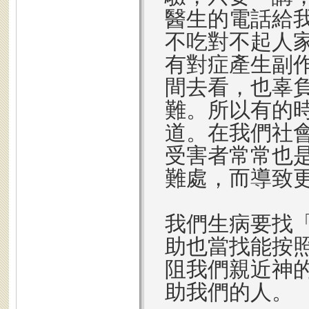
醫生的電話給
不吃對不起人
有對症產生副
間去看，也辜
難。所以有的
道。在我們社
受害者常常也
難處，而導致
我們生病要找
助也當找能按
阻我們親近神
助我們的人。