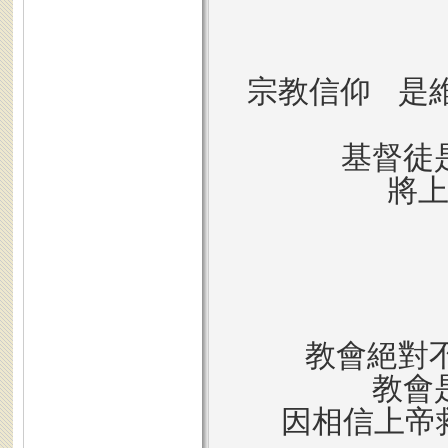
宗教信仰 是
基督徒是
將上
教會絕對不
教會是
因相信上帝救