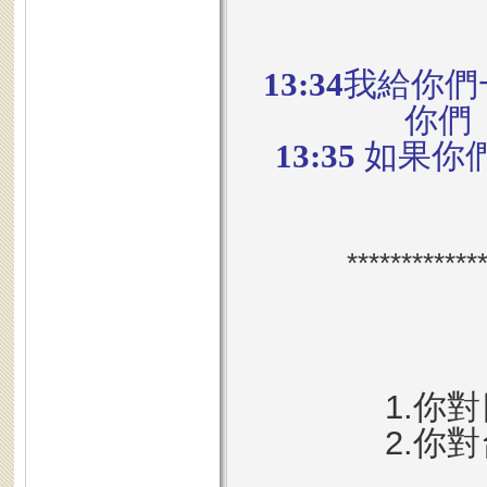
13:34
我給你們
你們
13:35
如果你
************
1.你
2.你