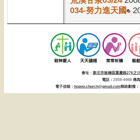
荒漠甘泉03/24
2008
034-努力進天國
20
會址：
新北市板橋區重慶路276之1
電話：
2958-4988
傳
電子信箱：
hopoo.church@gmail.com
郵政劃撥：