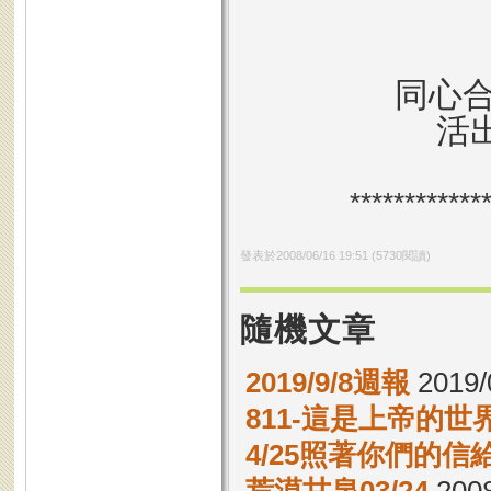
同心
活出
************
發表於
2008/06/16 19:51
(
5730
閱讀)
隨機文章
2019/9/8週報
2019/
811-這是上帝的世
4/25照著你們的信