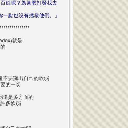
百姓呢？為甚麼打發我去
你一點也沒有拯救他們。」
****************
dox)就是：
輕的
的
遠不要顯出自己的軟弱
想要的一切
弱還是多方面的
有許多軟弱