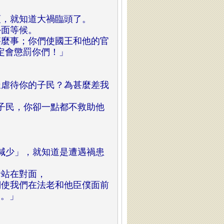
，就知道大禍臨頭了。
外面等候。
麼事；你們使國王和他的官
定會懲罰你們！」
虐待你的子民？為甚麼差我
子民，你卻一點都不救助他
減少」，就知道是遭遇禍患
倫站在對面，
使我們在法老和他臣僕面前
們。」