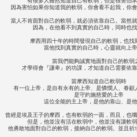
有很多人雖然知道自己有軟弱，但是很害怕
因為害怕如果你知道我的軟弱，你會看不起我，你
當人不肯面對自己的軟弱，就必須依靠自己。當然
因為，在他看不到真實的自己時，同時也
摩西用四十年的時間發現自己的軟弱，也找
當他找到真實的自己時，心靈就向上
當我們能夠誠實地面對自己的軟弱
才學得會『謙卑』的功課，才知道自己需要依
當摩西知道自己軟弱時
有一位上帝，是自有永有的上帝、是憐憫人、眷顧
是守約施慈愛的上帝
這位全能的主上帝，是他的靠山、是
曾經是埃及王子的摩西，也有軟弱的一面，而且，也
但是，他並沒有活在軟弱中，他並沒有讓軟
他勇敢地面對自己的軟弱，接納自己的軟弱。並且祈