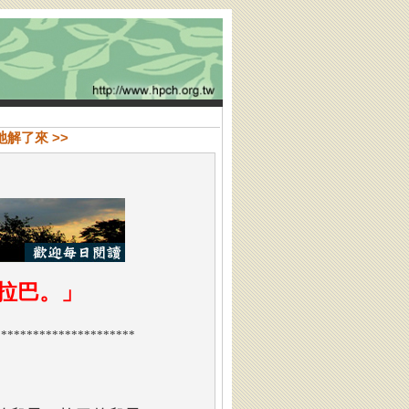
祂解了來 >>
拉巴。
」
**********************