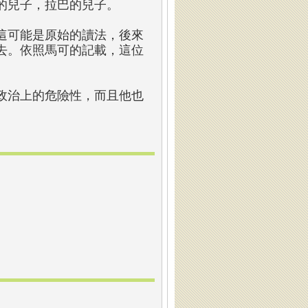
的兒子，拉巴的兒子。
這可能是原始的讀法，後來
去。依照馬可的記載，這位
。
政治上的危險性，而且他也