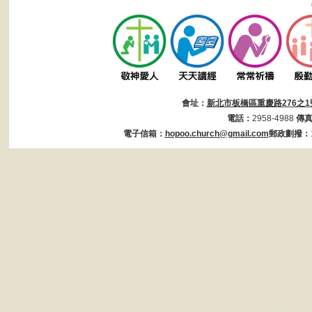
會址：
新北市板橋區重慶路276之1
電話：
2958-4988
傳
電子信箱：
hopoo.church@gmail.com
郵政劃撥：