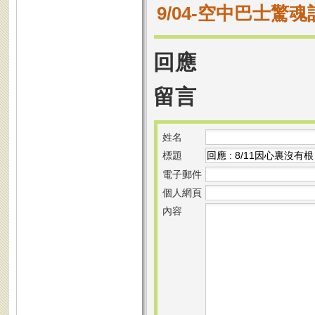
9/04-空中巴士驚魂
回應
留言
姓名
標題
電子郵件
個人網頁
內容