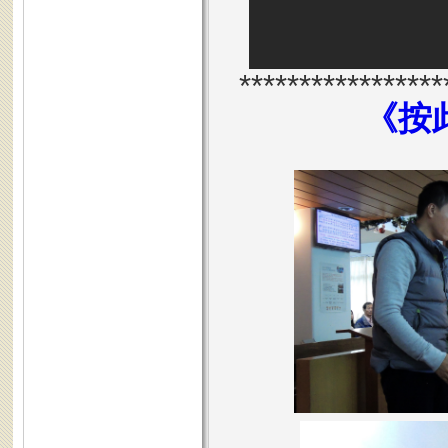
*****************
《按