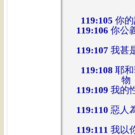
119:105
你的
119:106
你公
119:107
我甚
119:108
耶和
物
119:109
我的
119:110
惡人
119:111
我以