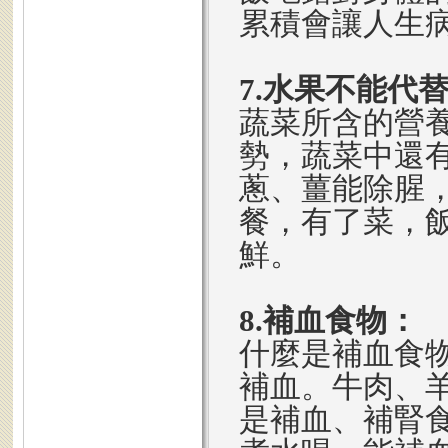
累積會讓人生
7.水果不能代
蔬菜所含的營
勢，蔬菜中還
蔥、薑能除腥
餐，有了菜，
鮮。
8.補血食物：
什麼是補血食
補血。牛肉、
是補血、補腎