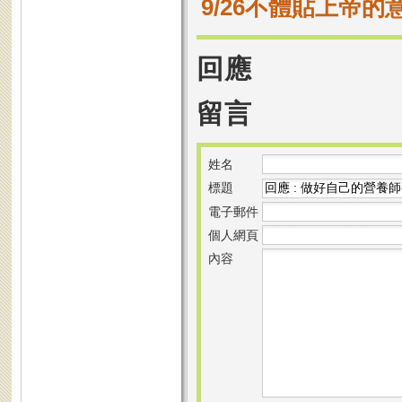
9/26不體貼上帝的
回應
留言
姓名
標題
電子郵件
個人網頁
內容