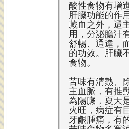
酸性食物有增
肝臟功能的作
藏血之外，還
用，分泌膽汁
舒暢、通達，
的功效。肝臟
食物。
苦味有清熱、
主血脈，有推
為陽臟，夏天
火旺，病症有
牙齦腫痛，有