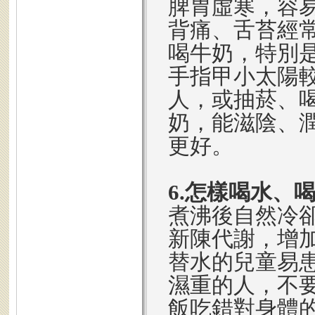
脾胃虛寒，容
背痛、舌苔經
喝牛奶，特別
手指甲小太陽
人，或抽菸、
奶，能滋陰、
更好。
6.怎樣喝水、
煮沸後自然冷
新陳代謝，增
替水的兒童易
濕重的人，不
飯吃錯對身體