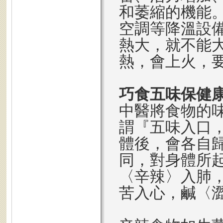
和萎縮的機能
空調等降溫設
熱大，就不能
熱，會上火，
巧食五味保健
中醫將食物的
謂『五味入口
體後，會各自
同，對身體所
〈辛辣〉入肺
苦入心，鹹〈