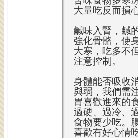
苦味食物多寒
大量吃反而損
鹹味入腎，鹹
強化骨骼，使
大寒，吃多不
注意控制。
身體能否吸收
與弱，我們需
胃喜歡進來的
過硬、過冷、
食物要少吃。
喜歡有好心情