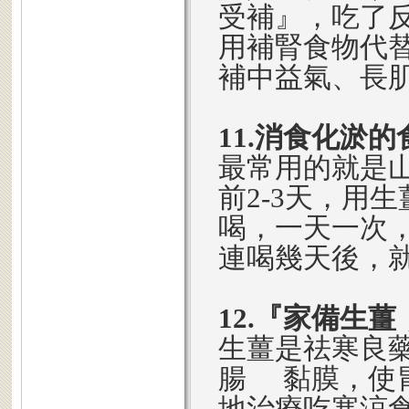
受補』，吃了
用補腎食物代
補中益氣、長
11.消食化淤的
最常用的就是
前2-3天，用
喝，一天一次
連喝幾天後，
12.『家備生
生薑是祛寒良
腸 黏膜，使
地治療吃寒涼