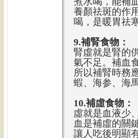
煮水喝，能補
養顏祛斑的作
喝，是暖胃祛
9.補腎食物：
腎虛就是腎的
氣不足。補血
所以補腎時務
蝦、海参、海
10.補虛食物：
虛就是血液少
血是補虛的關
讓人吃後明顯