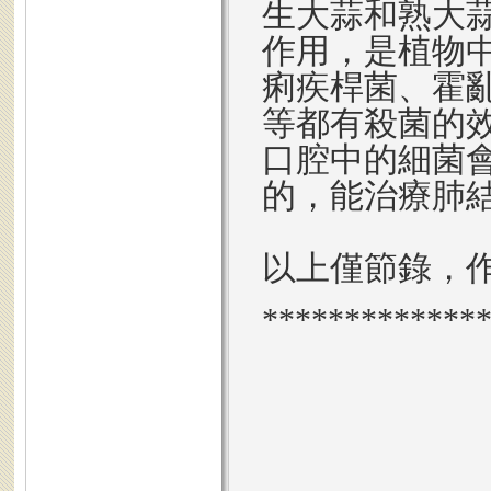
生大蒜和熟大
作用，是植物
痢疾桿菌、霍
等都有殺菌的效
口腔中的細菌
的，能治療肺
以上僅節錄，
*************