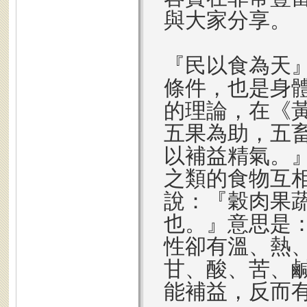
與大家分享。
『民以食為天
條件，也是身
的理論，在《
五果為助，五
以補益精氣。
之類的食物互
說：『穀肉果
也。』意思是
性卻有溫、熱
甘、酸、苦、
能補益，反而