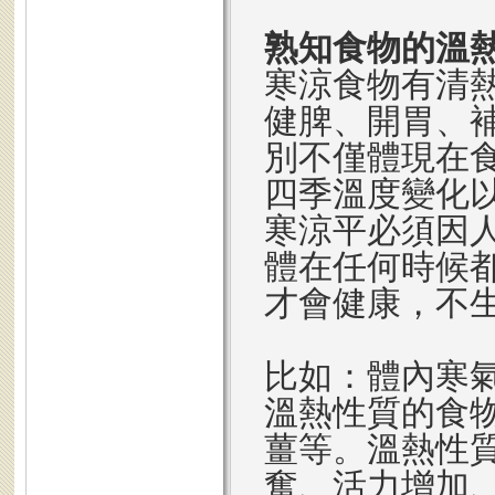
熟知食物的溫
寒涼食物有清
健脾、開胃、
別不僅體現在
四季溫度變化
寒涼平必須因
體在任何時候
才會健康，不
比如：體內寒
溫熱性質的食
薑等。溫熱性
奮、活力增加