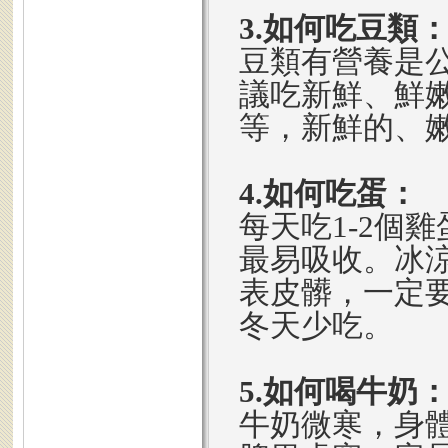
3.如何吃豆類
豆類有營養是
議吃新鮮、鮮
等，新鮮的、
4.如何吃蛋：
每天吃1-2個
最易吸收。冰
表皮髒，一定
冬天少吃。
5.如何喝牛奶
牛奶微寒，身