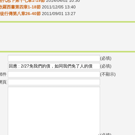
2歷代志下第十七章1-19節
2014/04/02 10:30
1歌羅西書第四章1-18節
2011/12/05 13:40
使徒行傳第八章26-40節
2011/09/01 13:27
(必填)
(必填)
郵件
(不顯示)
網頁
(必填)