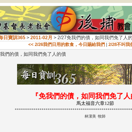
每日寶訓365
>
2011-02月
> 2/27免我們的債，如同我們免了人
<< 2/26我們日用的飲食，今日賜給我們
|
2/28不叫我
7免我們的債，如同我們免了人的債
『免我們的債，如同我們免了人
馬太福音六章12節
********************************************************
林潔美 牧師