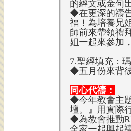
的經文或金句
◆在更深的禱
福！為培養兄
師前來帶領禮拜
姐一起來參加
7.聖經填充：
◆五月份來背彼
同心代禱：
◆今年教會主
壇。』用實際
◆為教會推動R
全家一起興起