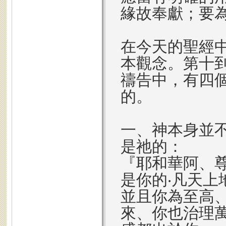
緣故奉獻；要
在今天的聖經
本觀念。第十
禱告中，有四
的。
一、神本身並
是祂的：
『耶和華阿、
是你的‧凡天上
並且你為至高
來、你也治理萬