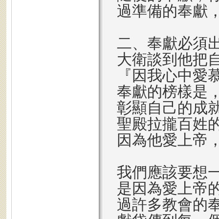
過準備的奉獻
二、奉獻必須
大衛談到他把
『因我心中愛
奉獻的榜樣是
彰顯自己的成
聖殿拉攏百姓
因為他愛上帝
我們應該要想
是因為愛上帝
過許多教會的