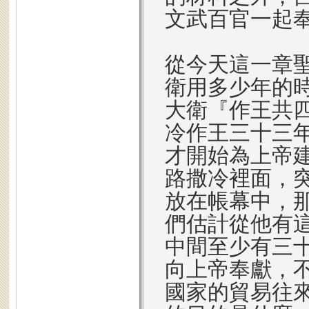
文武百官一起
從今天這一章聖
衛用多少年的
大衛『作王共
冷作王三十三
才開始為上帝
路撒冷裡面，
放在帳幕中，
們估計從他有
中間至少有三
向上帝奉獻，
國家的貿易往