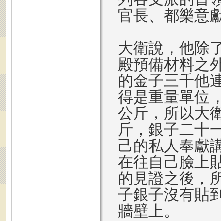
官長、都樂意獻
大衛說，他除
殿預備材料之
的金子三千他
得是重量單位
公斤，所以大
斤，銀子二十
己的私人奉獻
在往自己臉上
的見證之後，
子銀子沒有貼
牆壁上。