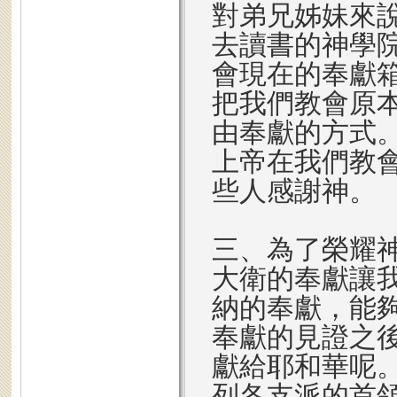
對弟兄姊妹來
去讀書的神學
會現在的奉獻
把我們教會原
由奉獻的方式
上帝在我們教
些人感謝神。
三、為了榮耀
大衛的奉獻讓
納的奉獻，能
奉獻的見證之
獻給耶和華呢
列各支派的首