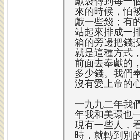
獻袋傳到每一
來的時候，怕
獻一些錢；有
站起來排成一
箱的旁邊把錢
就是這種方式
前面去奉獻的
多少錢。我們
沒有愛上帝的
一九九二年我
年我和美環也
現有一些人，
時，就轉到別