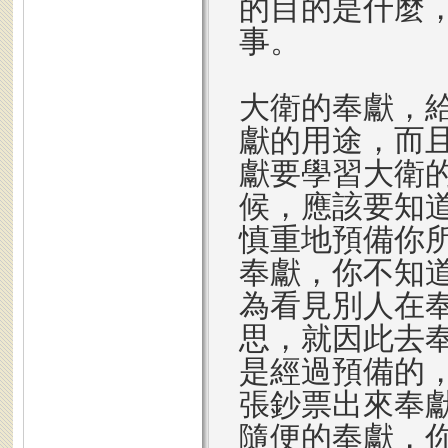
的目的是什麼
事。
大衛的奉獻，
獻的用途，而
獻要學習大衛
候，應該要知
慎重地預備你
奉獻，你不知
為看見別人在
思，就因此去
是經過預備的
張鈔票出來奉
隨便的奉獻，