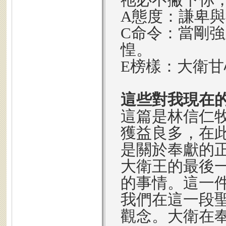
A態度：謙卑
C命令：當剛
惶。
E榜樣：大衛
這些對我現在
這篇是林信仁
獲益良多，在
是關於奉獻的
大衛王的最後
的事情。這一
我們在這一段
觀念。大衛在