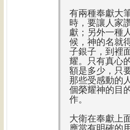
有兩種奉獻大
時，要讓人家
獻；另外一種
候，神的名就
子銀子，到裡
耀。只有真心
額是多少，只
那些受感動的
個榮耀神的目
作。
大衛在奉獻上
應當有明確的