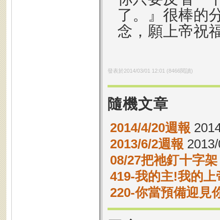
了。』很棒的
念，願上帝祝
發表於
2014/03/01 12:01
(
8466
閱讀)
隨機文章
2014/4/20週報
2014
2013/6/2週報
2013/
08/27把祂釘十字架
419-我的主!我的上
220-你當預備迎見