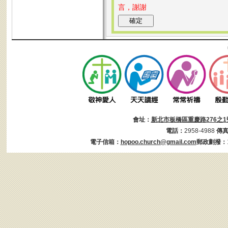
言，謝謝
會址：
新北市板橋區重慶路276之1
電話：
2958-4988
傳
電子信箱：
hopoo.church@gmail.com
郵政劃撥：