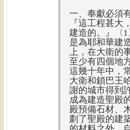
一、奉獻必須
『這工程甚大
建造的。』〈
是為耶和華建
上，在大衛的
至少有四個地
這幾十年中，
大衛和鎖巴王
謝的城市得到
成為建造聖殿
殿預備石材、
劃了聖殿的建
的材料之外，