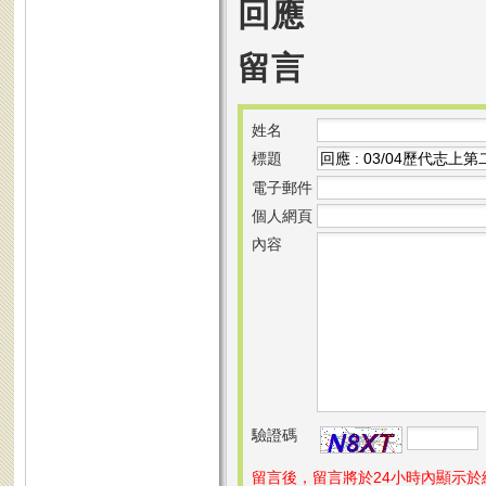
回應
留言
姓名
標題
電子郵件
個人網頁
內容
驗證碼
留言後，留言將於24小時內顯示