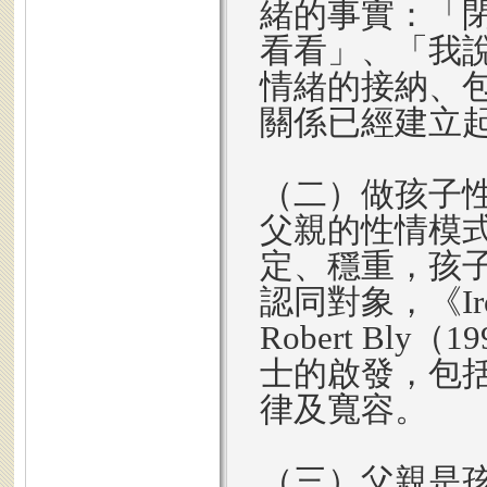
緒的事實：「
看看」、「我
情緒的接納、
關係已經建立
（二）做孩子
父親的性情模
定、穩重，孩
認同對象，《Iron 
Robert B
士的啟發，包
律及寬容。
（三）父親是