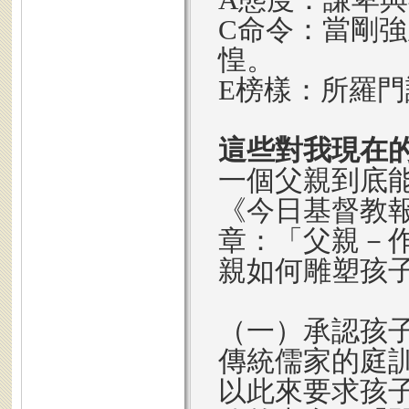
C命令：當剛
惶。
E榜樣：所羅
這些對我現在
一個父親到底
《今日基督教報》
章：「父親－
親如何雕塑孩
（一）承認孩
傳統儒家的庭
以此來要求孩