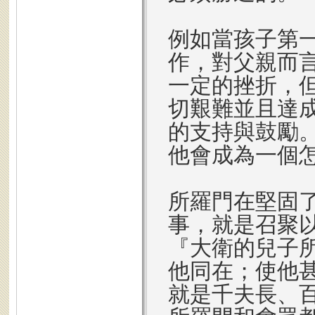
例如當孩子第
作，對父親而
一定的挫折，
切艱難並且達
的支持與鼓勵
他會成為一個
所羅門在堅固
事，就是召聚
『大衛的兒子
他同在；使他
就是千夫長、