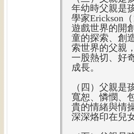
年幼時父親是
學家Ericks
遊戲世界的開
童的探索、創
索世界的父親
一股熱切、好
成長。
（四）父親是
寬恕、憐憫、
貴的情緒與情
深深烙印在兒