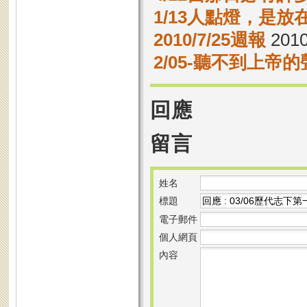
1/13人點燈，是放
2010/7/25週報
2010
2/05-聽不到上帝
回應
留言
姓名
標題
電子郵件
個人網頁
內容