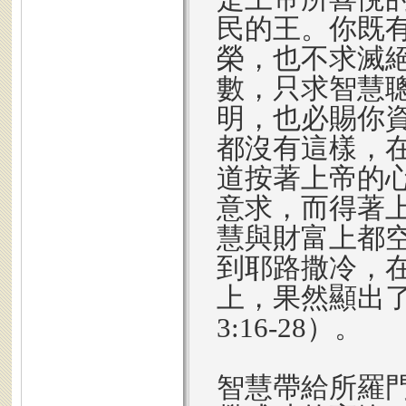
民的王。你既
榮，也不求滅
數，只求智慧
明，也必賜你
都沒有這樣，
道按著上帝的
意求，而得著
慧與財富上都
到耶路撒冷，
上，果然顯出
3:16-28）。
智慧帶給所羅