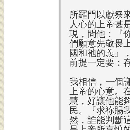
所羅門以獻祭
人心的上帝甚
現，問他：『
們願意先敬畏
國和祂的義』
前提一定要：
我相信，一個
上帝的心意。
慧，好讓他能
民。『求祢賜
然，誰能判斷這
是上帝所喜悅