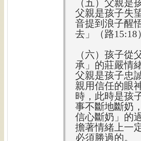
（五）父親是
父親是孩子失
音提到浪子醒
去」（路15:1
（六）孩子從
承」的莊嚴情
父親是孩子忠
親用信任的眼
時，此時是孩
事不斷地斷奶
信心斷奶」的
擔著情緒上一
必須勝過的。