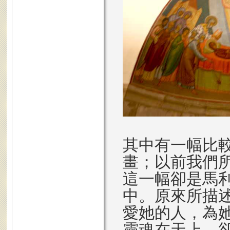
其中有一幅比
畫；以前我們
這一幅卻是馬
中。原來所描
愛她的人，為
靈魂在天上，