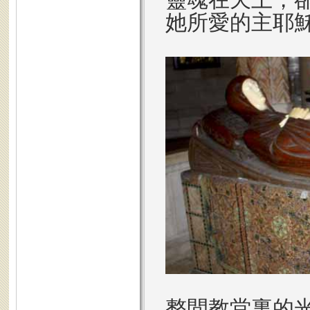
她所愛的主耶
整間教堂裏的