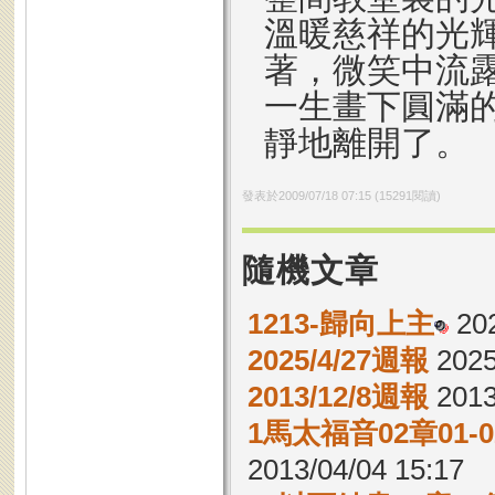
溫暖慈祥的光
著，微笑中流
一生畫下圓滿
靜地離開了。
發表於
2009/07/18 07:15
(
15291
閱讀)
隨機文章
1213-歸向上主
202
2025/4/27週報
2025
2013/12/8週報
2013
1馬太福音02章01
2013/04/04 15:17