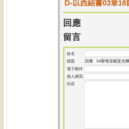
D-以西結書03章1
回應
留言
姓名
標題
電子郵件
個人網頁
內容