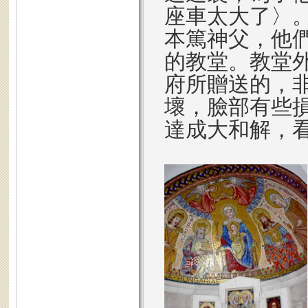
座車太大了〉
本篤神父，他們
的教堂。教堂外
府所贈送的，
壞，臉部有些
達成大和解，