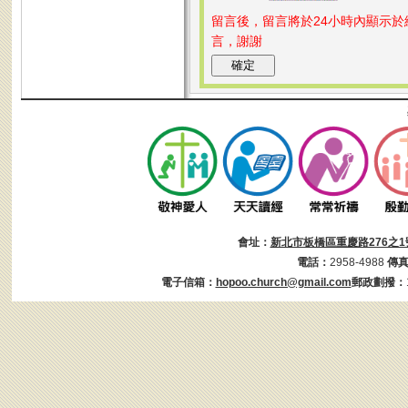
留言後，留言將於24小時內顯示
言，謝謝
會址：
新北市板橋區重慶路276之1
電話：
2958-4988
傳
電子信箱：
hopoo.church@gmail.com
郵政劃撥：