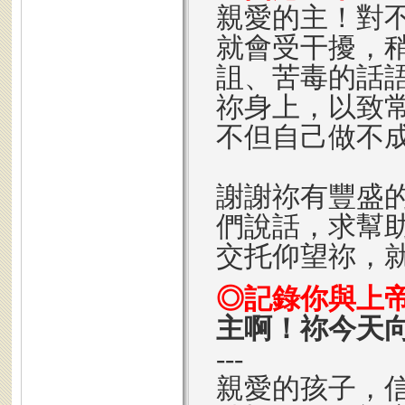
親愛的主！對
就會受干擾，
詛、苦毒的話
祢身上，以致
不但自己做不
謝謝祢有豐盛
們說話，求幫
交托仰望祢，
◎記錄你與上
主啊！祢今天
---
親愛的孩子，