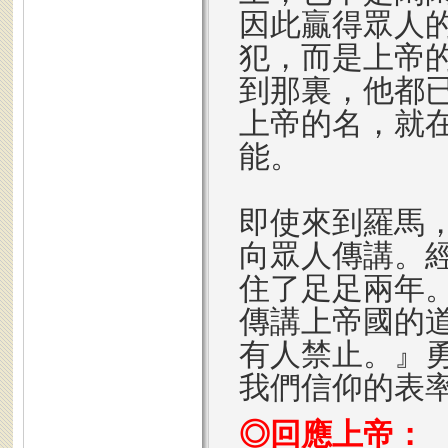
因此贏得眾人
犯，而是上帝
到那裏，他都
上帝的名，就
能。
即使來到羅馬
向眾人傳講。
住了足足兩年
傳講上帝國的
有人禁止。』
我們信仰的表
◎回應上帝：