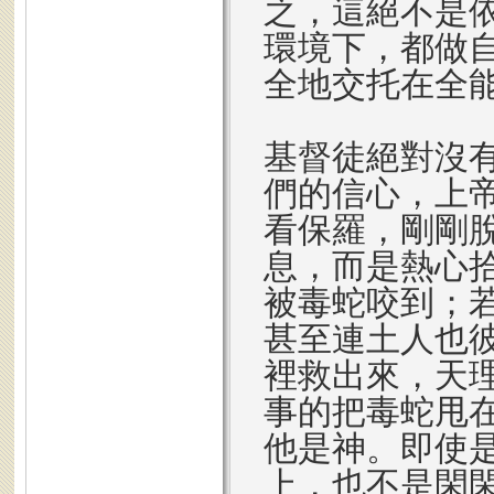
之，這絕不是
環境下，都做
全地交托在全
基督徒絕對沒
們的信心，上
看保羅，剛剛
息，而是熱心
被毒蛇咬到；
甚至連土人也
裡救出來，天
事的把毒蛇甩
他是神。即使
上，也不是閑