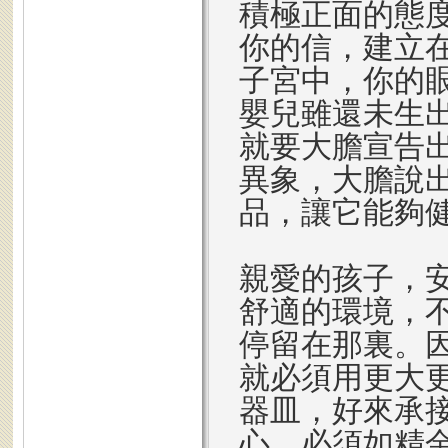
積極正面的態
你的信，建立
子宮中，你的
嬰兒雖還未生
就要大膽宣告
異象，大膽說
品，讓它能夠
親愛的孩子，
舒適的環境，
停留在那裏。
就必須用更大
器皿，好來承
心，必須如精