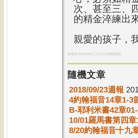
次、甚至三、
的精金淬練出
親愛的孩子，
發表於
2011/09/17 12:14
(
6088
閱讀)
隨機文章
2018/09/23週報
201
4約翰福音14章1-
B-耶利米書42章0
10/01羅馬書第四章1
8/20約翰福音十九章