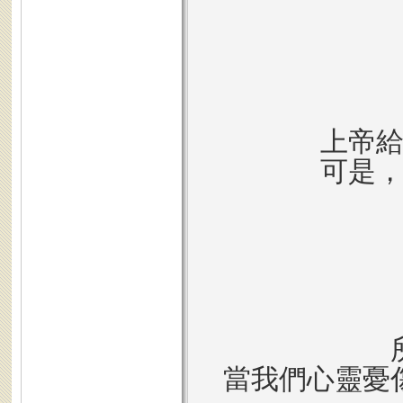
上帝
可是
當我們心靈憂