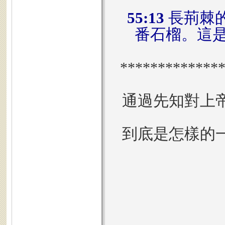
55:13
長荊棘
番石榴。這
*************
通過先知對上
到底是怎樣的