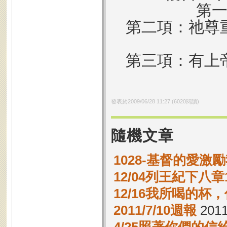
第
第二項：祂尊
第三項：有上
發表於
2009/06/28 11:27
(
6020
閱讀)
隨機文章
1028-基督的愛激
12/04列王紀下八章
12/16我所喝的杯
2011/7/10週報
2011