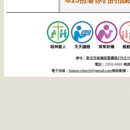
4/25照著你們的信
會址：
新北市板橋區重慶路276之1
電話：
2958-4988
傳
電子信箱：
hopoo.church@gmail.com
郵政劃撥：