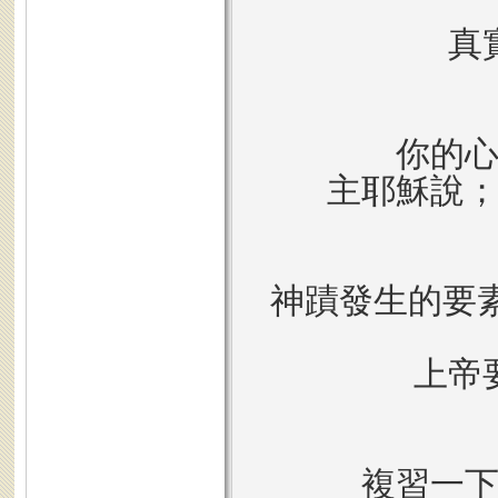
真
你的
主耶穌說
神蹟發生的要
上帝
複習一