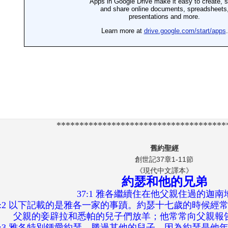
*************************************
舊約聖經
創世記37章1-11節
《現代中文譯本》
約瑟和他的兄弟
37:1 雅各繼續住在他父親住過的迦南
7:2 以下記載的是雅各一家的事蹟。約瑟十七歲的時候經
父親的妾辟拉和悉帕的兒子們放羊；他常常向父親報
7:3 雅各特別鍾愛約瑟，勝過其他的兒子，因為約瑟是他