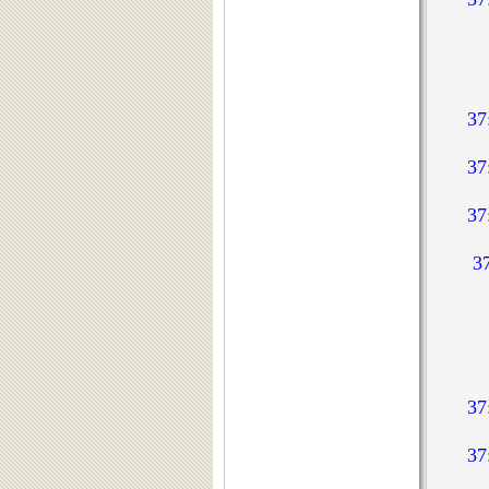
3
3
3
3
3