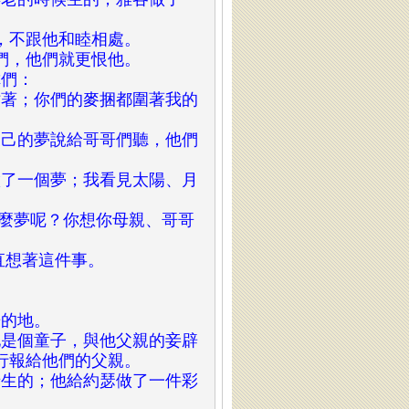
弟，不跟他和睦相處。
哥們，他們就更恨他。
你們：
站著；你們的麥捆都圍著我的
自己的夢說給哥哥們聽，他們
做了一個夢；我看見太陽、月
」
甚麼夢呢？你想你母親、哥哥
一直想著這件事。
居的地。
他是個童子，與他父親的妾辟
行報給他們的父親。
老生的；他給約瑟做了一件彩