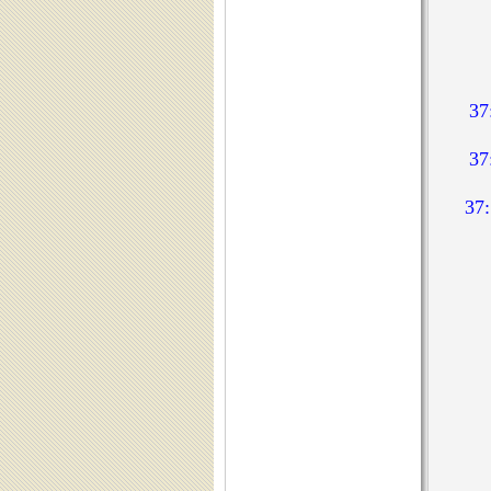
3
3
3