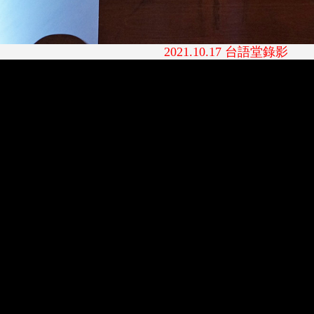
2021.10.17
台語堂錄影