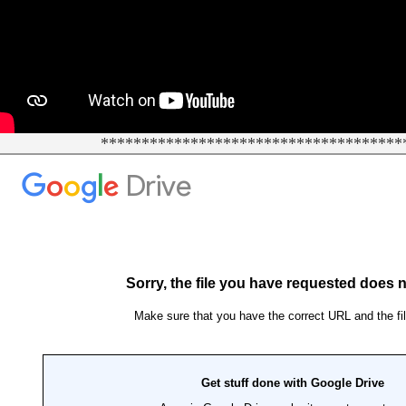
*************************************