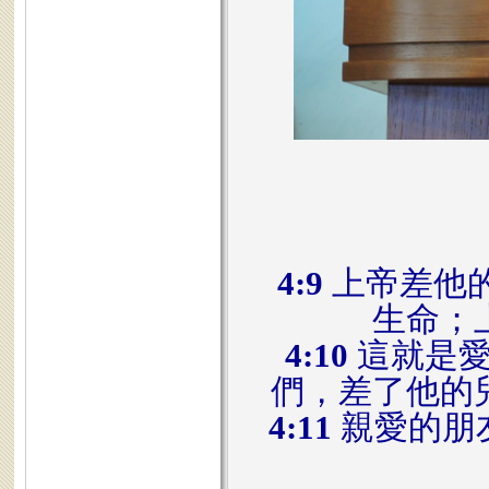
4:9
上帝差他
生命；
4:10
這就是愛
們，差了他的
4:11
親愛的朋