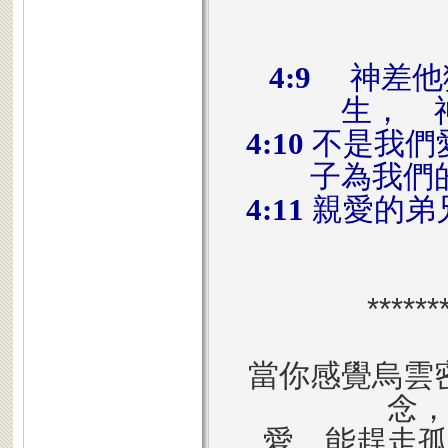
4:9
神差他獨
生， 
4:10
不是我們
子為我們
4:11
親愛的弟
******
當你感覺烏雲
念
愛，能趕走