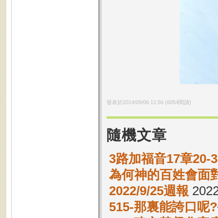
發表於
2014/09/06 11:56
(
6054
閱讀)
隨機文章
3路加福音17章20-
為何神的百姓會面
2022/9/25週報
2022
515-那裏能誇口呢?