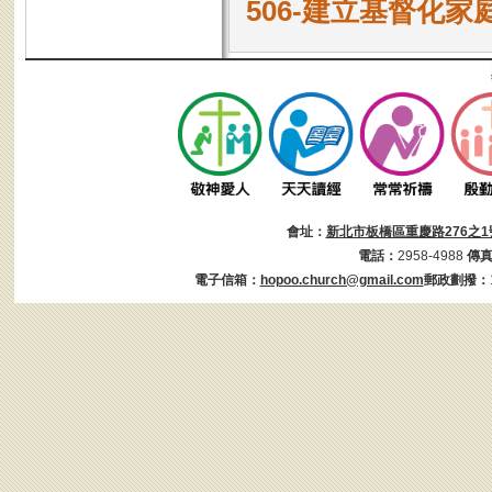
506-建立基督化家
會址：
新北市板橋區重慶路276之1
電話：
2958-4988
傳
電子信箱：
hopoo.church@gmail.com
郵政劃撥：