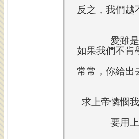
反之，我們越
愛雖
如果我們不肯
常常，你給出
求上帝憐憫
要用