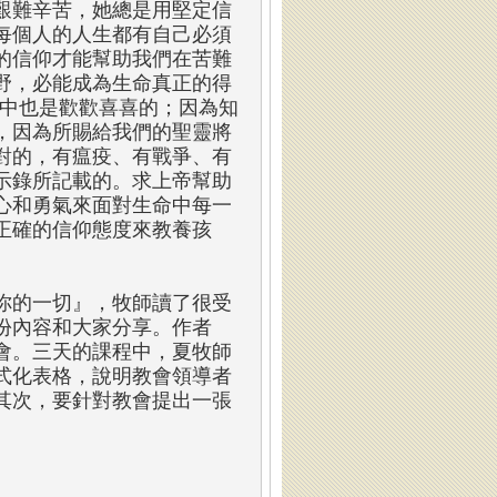
艱難辛苦，她總是用堅定信
每個人的人生都有自己必須
的信仰才能幫助我們在苦難
野，必能成為生命真正的得
難中也是歡歡喜喜的；因為知
，因為所賜給我們的聖靈將
對的，有瘟疫、有戰爭、有
示錄所記載的。求上帝幫助
心和勇氣來面對生命中每一
正確的信仰態度來教養孩
道你的一切』，牧師讀了很受
份內容和大家分享。作者
會。三天的課程中，夏牧師
式化表格，說明教會領導者
其次，要針對教會提出一張