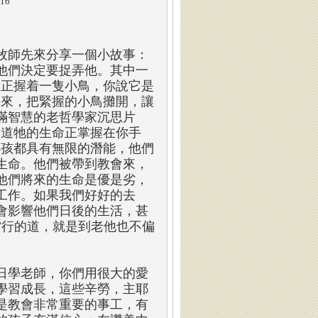
/16
牧師先來分享一個小故事：
他們決定要捉弄他。其中一
中正握着一隻小鳥，你說它是
手來，把緊握的小鳥攤開，讓
滿智慧的老哲學家沉思片
知道牠的生命正掌握在你手
小孩都具有無限的潛能，他們
生命。他們被帶到教會來，
他們將來的生命是優是劣，
工作。如果我們好好的去
會影響他們日後的生活，甚
當行的道，就是到老他也不偏
日學老師，你們用很大的愛
學習成長，這些辛勞，主耶
是教會非常重要的事工，有