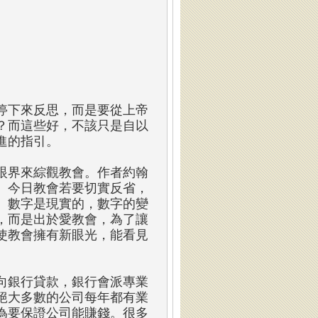
停下來反思，而是要從上帝
？而這些好，不該只是自以
進的指引。
眼界來綜觀教會。作者約翰
。今日教會若要切實反省，
。數字是現實的，數字的變
，而是出於愛教會，為了讓
使教會擁有新眼光，能看見
向銀行貸款，銀行會派專業
絕大多數的公司每年都有業
為要保證公司能賺錢。很多