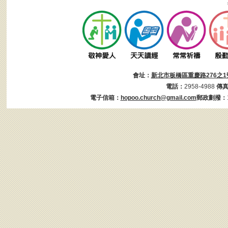
會址：
新北市板橋區重慶路276之1
電話：
2958-4988
傳
電子信箱：
hopoo.church@gmail.com
郵政劃撥：