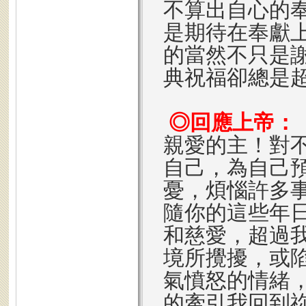
不算出自心的
是期待在奉獻
的當然不只是
典祝福卻總是
◎回應上帝：
親愛的主！對
自己，為自己
憂，煩惱許多
隨你的這些年
和慈愛，超過
境所攪擾，或
氣憤怒的情緒
的牽引我回到