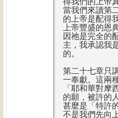
得我們的上帝
當我們來讀第
的上帝是配得
上帝豐盛的恩
因祂是完全的
主，我承認我
的。
第二十七章只
一奉獻。這兩
「耶和華對摩
的願，被許的
甚麼是「特許
不是我們先向