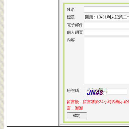
姓名
標題
電子郵件
個人網頁
內容
驗證碼
留言後，留言將於24小時內顯示
言，謝謝