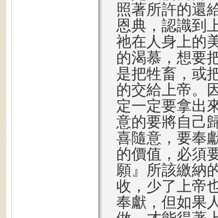
照著所許的還
恩典，認識到
祂在人身上的
的渴慕，想要
是把牲畜，或
的交給上帝。
定一定要拿出
意的要將自己
喜隨意，要奉
的價值，必須
願』所該繳納
收，少了上帝
奉獻，但如果