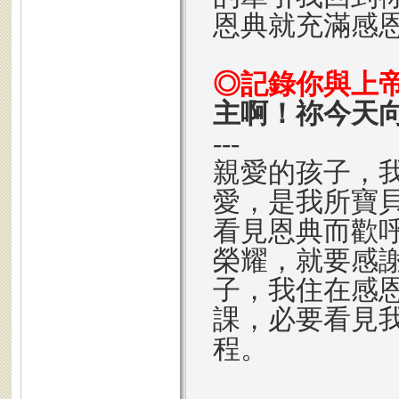
恩典就充滿感
◎記錄你與上
主啊！祢今天
---
親愛的孩子，
愛，是我所寶
看見恩典而歡
榮耀，就要感
子，我住在感
課，必要看見
程。