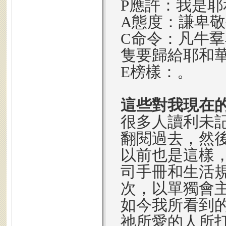
P應許：我是
A態度：謙卑
C命令：凡牛
隻要歸給耶和
E榜樣：。
這些對我現在
很多人讀利未
翻閱過去，然
以前也是這樣
司手冊和生活
次，以單獨會
如今我所看到
祂所愛的人所