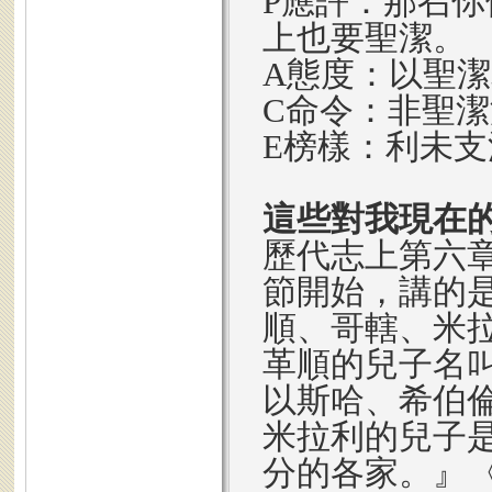
P應許：那召
上也要聖潔。
A態度：以聖
C命令：非聖
E榜樣：利未
這些對我現在
歷代志上第六章
節開始，講的
順、哥轄、米
革順的兒子名
以斯哈、希伯
米拉利的兒子
分的各家。』〈