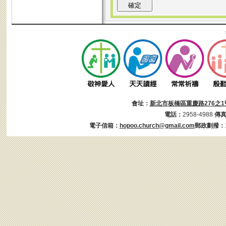
會址：
新北市板橋區重慶路276之1
電話：
2958-4988
傳
電子信箱：
hopoo.church@gmail.com
郵政劃撥：