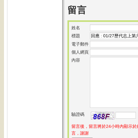
留言
姓名
標題
電子郵件
個人網頁
內容
驗證碼
留言後，留言將於24小時內顯示
言，謝謝