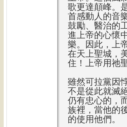
歌更達顛峰。
首感動人的音
鼓勵、醫治的
進上帝的心懷
樂。因此，上
在天上聖城，
住！上帝用祂
雖然可拉黨因
不是從此就滅
仍有忠心的，
族裡，當他的
的使用他們。