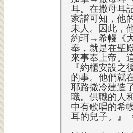
耳。在撒母耳
家譜可知，他
未人。因此，
約珥→希幔《
奉，就是在聖
來事奉上帝。
『約櫃安設之
的事。他們就
耶路撒冷建造
職。供職的人
中有歌唱的希
耳的兒子。』〈3