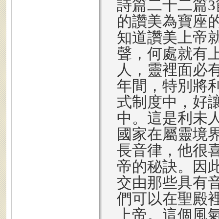
詩篇二十二篇
的讚美為寶座
知道讚美上帝
聲，何處就有
人，靈裡面必
年間，特別將
式制度中，好
中。這是利未
國家在屬靈境
長音律，他很
帝的秘訣。因
交由那些具有
們可以在聖殿
上帝。這個風