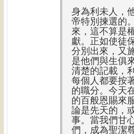
身為利未人，
帝特別揀選的
來，這不算是
獻。正如使徒
分別出來，又施
是他們與生俱
清楚的記載，
每個人都要按
的職分。今天
的百般恩賜來
論是先天的，
事。當我們甘
們，成為聖潔