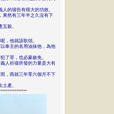
義人的禱告有很大的功效。
，果然有三年半之久沒有下
產五榖
。
的呢，他就該歌頌。
以奉主的名用油抹他，為他
犯了罪，也必蒙赦免。
義人祈禱所發的力量是大有
雨，雨就三年零六個月不下
出土產
。
****************