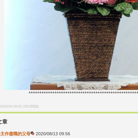
**************************************************
19/02/04 09:52
(
3023
閱讀)
文章
-為主作盡職的父母
2020/08/13 09:56