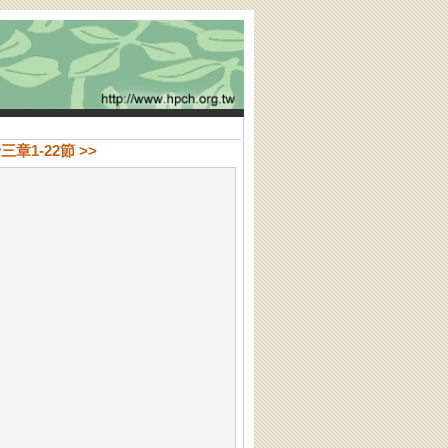
三章1-22節 >>