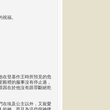
的祝福。
他在登基作王時所預見的危
聖殿裡的服事沒有停止過，
原因在於他沒有跟罪斷絕乾
門在埃及公主以外，又寵愛
人的神，而且為這些假神建