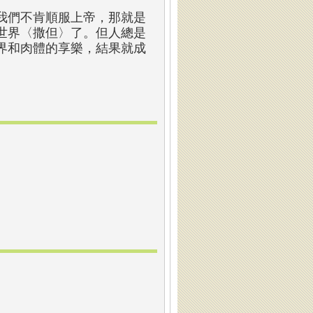
我們不肯順服上帝，那就是
世界〈撒但〉了。但人總是
界和肉體的享樂，結果就成