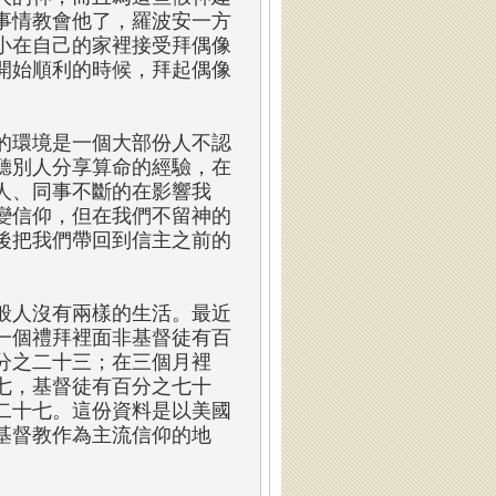
事情教會他了，羅波安一方
小在自己的家裡接受拜偶像
開始順利的時候，拜起偶像
的環境是一個大部份人不認
聽別人分享算命的經驗，在
人、同事不斷的在影響我
變信仰，但在我們不留神的
後把我們帶回到信主之前的
般人沒有兩樣的生活。最近
一個禮拜裡面非基督徒有百
分之二十三；在三個月裡
七，基督徒有百分之七十
二十七。這份資料是以美國
基督教作為主流信仰的地