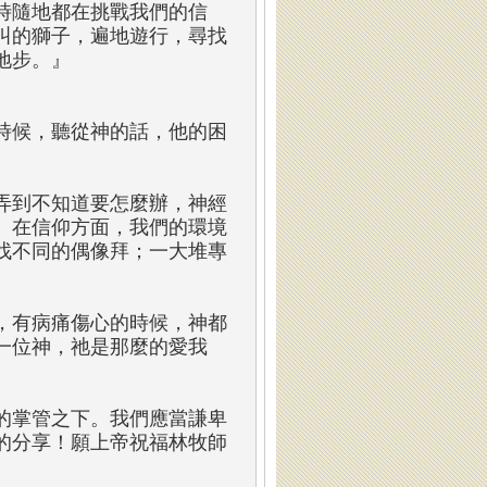
時隨地都在挑戰我們的信
叫的獅子，遍地遊行，尋找
地步。』
時候，聽從神的話，他的困
弄到不知道要怎麼辦，神經
。在信仰方面，我們的環境
找不同的偶像拜；一大堆專
，有病痛傷心的時候，神都
一位神，祂是那麼的愛我
。
的掌管之下。我們應當謙卑
的分享！願上帝祝福林牧師