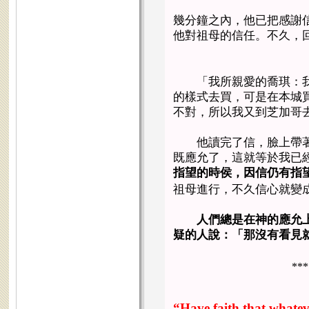
幾分鐘之內，他已把感謝
他對祖母的信任。不久，
「我所親愛的喬琪：我
的樣式去買，可是在本城
不對，所以我又到芝加哥
他讀完了信，臉上帶著
既應允了，這就等於我已
指望的時侯，因信仍有指
祖母進行，不久信心就變
人們總是在神的應允
疑的人說：「那沒有看見
***
“Have faith that whatev