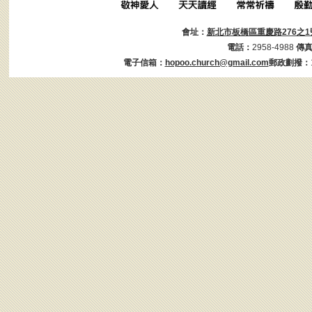
會址：
新北市板橋區重慶路276之1
電話：
2958-4988
傳
電子信箱：
hopoo.church@gmail.com
郵政劃撥：