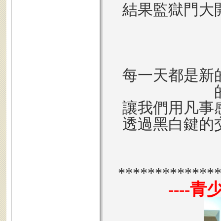
結果監獄門大
每一天都是新
讓我們用凡事
透過黑白鍵的
*************
----
青