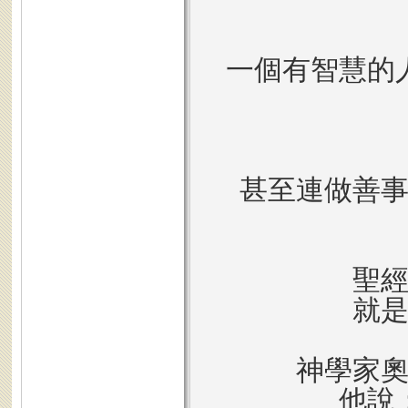
一個有智慧的
甚至連做善
聖
就
神學家
他說