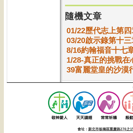
隨機文章
01/22歷代志上第四章
03/20啟示錄第十三
8/16約翰福音十七章
1/28-真正的挑戰
39富麗堂皇的沙漠行
會址：
新北市板橋區重慶路276之1