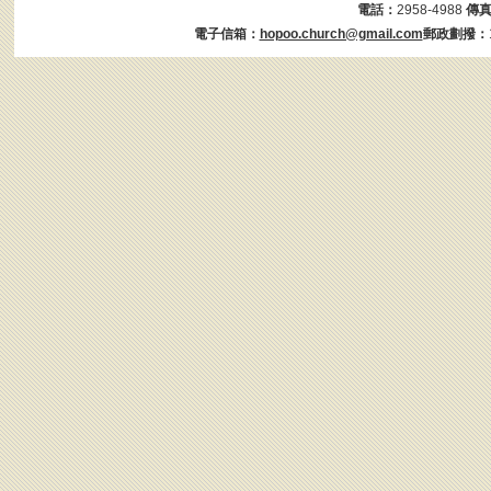
電話：
2958-4988
傳
電子信箱：
hopoo.church@gmail.com
郵政劃撥：