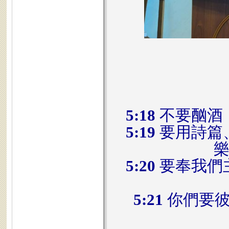
5:18
不要酗酒
5:19
要用詩篇
5:20
要奉我們
5:21
你們要彼