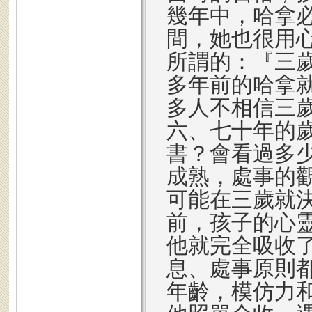
幾年中，哈拿
間，她也很用
所謂的：『三
多年前的哈拿
多人不相信三
六、七十年的
書？會看過多
成熟，處事的
可能在三歲就
前，孩子的心
他就完全吸收
息、處事原則
年齡，模仿力