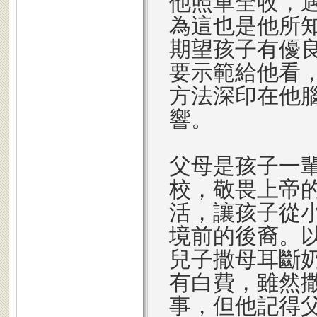
他照單全收，
為這也是他所
期望孩子有優
要示範給他看
方法深印在他
響。
父母是孩子一
校，敬畏上帝
活，讓孩子從
境前的後裔。
兒子撒母耳斷
有白費，雖然
事，但他記得