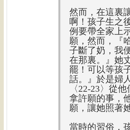
然而，在這裏
啊！孩子生之
例要帶全家上
願，然而，『
子斷了奶，我
在那裏。』她
罷！可以等孩
話。』於是婦
〈22-23〉
拿許願的事，
願，讓她照著
當時的習俗，