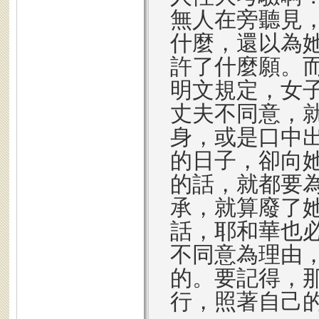
無人在旁聽見
什麼，還以為
許了什麼願。而
明文規定，女
丈夫不同意，
身，或是口中
的日子，卻向
的話，就都要
承，就算廢了
話，耶和華也
不同意為理由
的。要記得，
行，照著自己