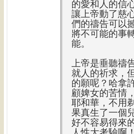
的愛和人的信
讓上帝動了慈
們的禱告可以
將不可能的事
能。
上帝是垂聽禱
就人的祈求，
的願呢？哈拿
顧婢女的苦情
耶和華，不用剃
果真生了一個
好不容易得來
人性大考驗啊