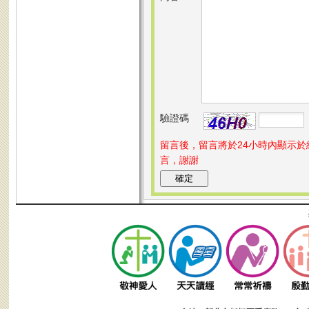
驗證碼
留言後，留言將於24小時內顯示
言，謝謝