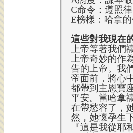
C命令：遵照
E榜樣：哈拿的
這些對我現在
上帝等著我們
上帝奇妙的作
告的上帝。我
帝面前，將心
都帶到主恩寶
平安。當哈拿
在帶愁容了，
然，她懷孕生
『這是我從耶