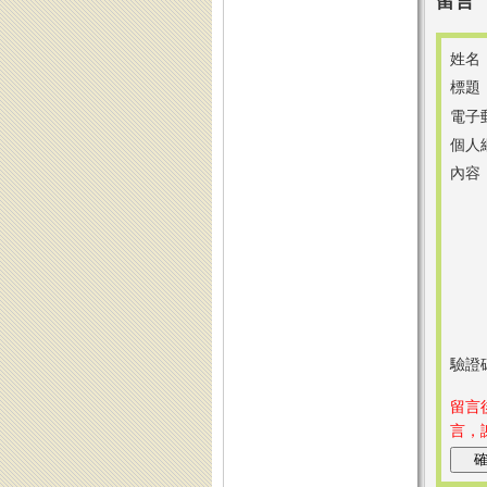
留言
姓名
標題
電子
個人
內容
驗證
留言
言，