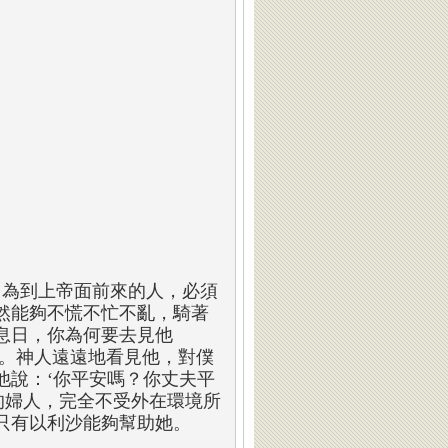
因為到上帝面前來的人，必須
然能夠不慌不忙不亂，騎著
息日，你為何要去見他
人。神人遠遠地看見他，對僕
他說：‘你平安嗎？你丈夫平
時的婦人，完全不受外在環境所
只有以利沙能夠幫助她。