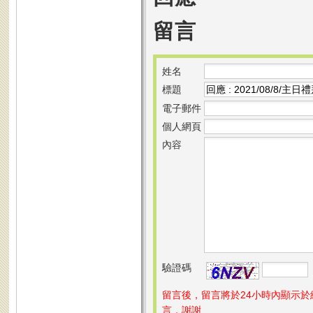
留言
姓名
標題
電子郵件
個人網頁
內容
驗證碼
留言後，留言將於24小時內顯示
言，謝謝