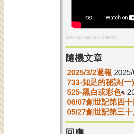
發表於
2021/08/07 20:40
(
1755
閱讀)
隨機文章
2025/3/2週報
2025/
733-知足的秘訣(一
525-黑白或彩色
20
06/07創世記第四十
05/27創世記第三十
回應