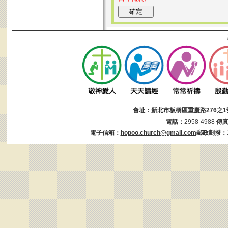
會址：
新北市板橋區重慶路276之1
電話：
2958-4988
傳
電子信箱：
hopoo.church@gmail.com
郵政劃撥：