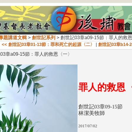
專題講道文輯
>
創世記系列
> 創世記03章a09-15節：罪人的救
<< 創世記03章01-13節：罪和死亡的起源〈二〉
|
創世記03章b14
03章a09-15節：罪人的救恩〈一〉
罪人的
創世記03章09-15節
林潔美牧師
2017/07/02