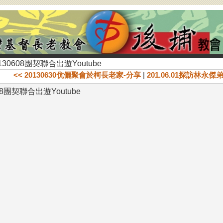
130608團契聯合出遊Youtube
<< 20130630伉儷聚會於柯長老家-分享
|
201.06.01探訪林永
08團契聯合出遊Youtube