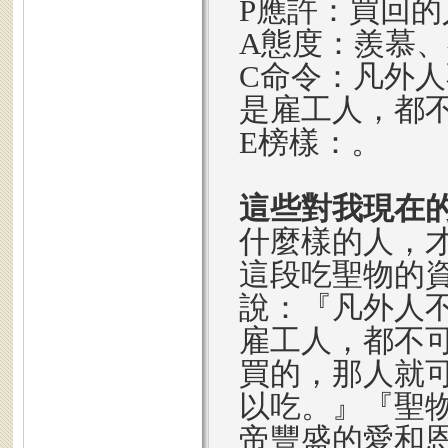
P應許：買回
A態度：羨慕
C命令：凡外
是雇工人，都
E榜樣：。
這些對我現在
什麼樣的人，
這段吃聖物的
說：『凡外人
雇工人，都不
買的，那人就
以吃。』『聖
帝豐盛的愛和