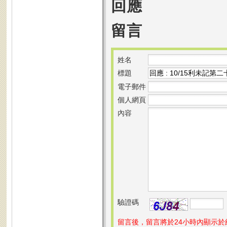
回應
留言
姓名
標題
電子郵件
個人網頁
內容
驗證碼
留言後，留言將於24小時內顯示