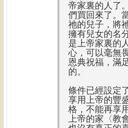
帝家裏的人了
們買回來了。
祂的兒子，將
擁有兒女的名
是上帝家裏的
心，可以毫無
恩典祝福，滿
的。
條件已經設定
享用上帝的豐
格，不能再享
上帝的家〈教