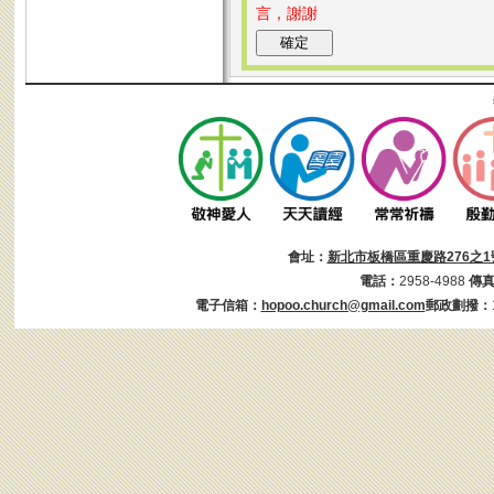
言，謝謝
會址：
新北市板橋區重慶路276之1
電話：
2958-4988
傳
電子信箱：
hopoo.church@gmail.com
郵政劃撥：