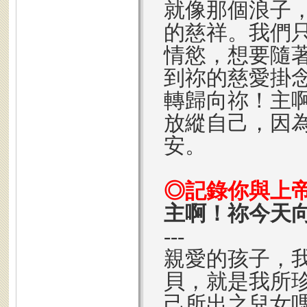
就像那個浪子
的慈祥。我們
情慾，想要隨
到祢的慈愛掛
轉歸向祢！主
放縱自己，因
安。
◎記錄你與上
主啊！祢今天
---
親愛的孩子，
貝，就是我所
己所出之兒女