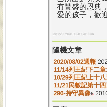
有豐盛的恩典
愛的孩子，歡
發表於
2012/10/02 14:31
(
5311
閱讀)
隨機文章
2020/08/02週報
202
11/14列王紀下二章1
10/29列王紀上十八章
11/21民數記第十四
296-持守異像
2010