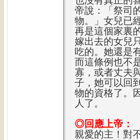
也沒有真正的
帝說：「祭司
物。」女兒已
再是這個家裏
嫁出去的女兒
吃的。她還是
而這條例也不
寡，或者丈夫
子，她可以回
物的資格了。
人了。
◎回應上帝：
親愛的主！對